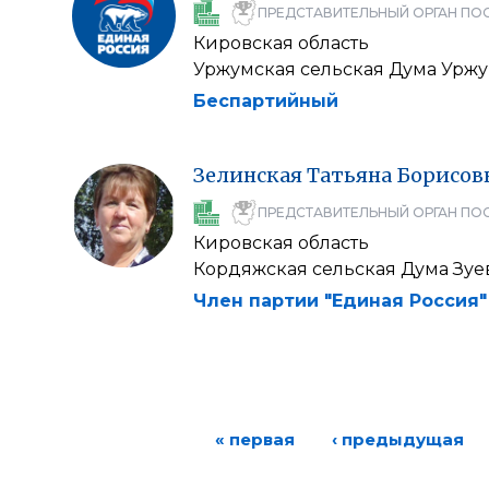
ПРЕДСТАВИТЕЛЬНЫЙ ОРГАН ПО
Кировская область
Уржумская сельская Дума Уржу
Беспартийный
Зелинская
Татьяна
Борисов
ПРЕДСТАВИТЕЛЬНЫЙ ОРГАН ПО
Кировская область
Кордяжская сельская Дума Зуе
Член партии "Единая Россия"
« первая
‹ предыдущая