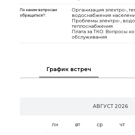
Организация электро-, теп
По каким вопросам
водоснабжения населени
обращаться?:
Проблемы электро-, водо-
теплоснабжения
Плата за ТКО. Вопросы к
обслуживания
График
встреч
АВГУСТ 2026
пн
вт
ср
чт