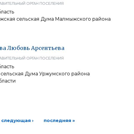
АВИТЕЛЬНЫЙ ОРГАН ПОСЕЛЕНИЯ
бласть
ская сельская Дума Малмыжского района
ва
Любовь
Арсентьева
АВИТЕЛЬНЫЙ ОРГАН ПОСЕЛЕНИЯ
бласть
сельская Дума Уржумского района
бласти
следующая ›
последняя »