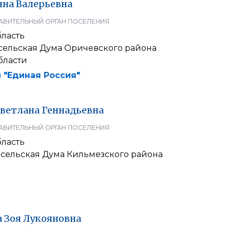
нна
Валерьевна
АВИТЕЛЬНЫЙ ОРГАН ПОСЕЛЕНИЯ
бласть
сельская Дума Оричевского района
бласти
 "Единая Россия"
ветлана
Геннадьевна
АВИТЕЛЬНЫЙ ОРГАН ПОСЕЛЕНИЯ
бласть
 сельская Дума Кильмезского района
а
Зоя
Лукояновна