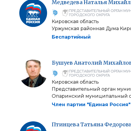
Медведева
Наталья
Михайл
ПРЕДСТАВИТЕЛЬНЫЙ ОРГАН МУ
ГОРОДСКОГО ОКРУГА
Кировская область
Уржумская районная Дума Кир
Беспартийный
Бушуев
Анатолий
Михайло
ПРЕДСТАВИТЕЛЬНЫЙ ОРГАН МУ
ГОРОДСКОГО ОКРУГА
Кировская область
Представительный орган муни
Опаринский муниципальный о
Член партии "Единая Россия"
Птинцева
Татьяна
Федоров