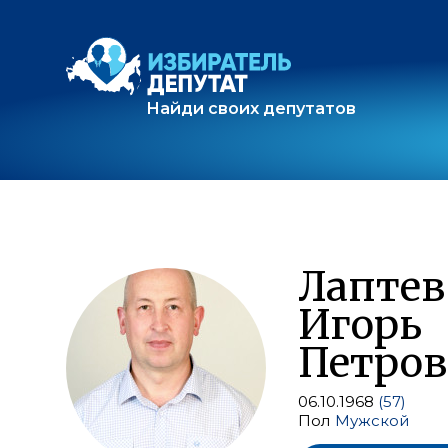
Найди своих депутатов
Лаптев
Игорь
Петро
06.10.1968
(57)
Пол
Мужской