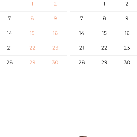
1
2
1
2
7
8
9
7
8
9
14
15
16
14
15
16
21
22
23
21
22
23
28
29
30
28
29
30