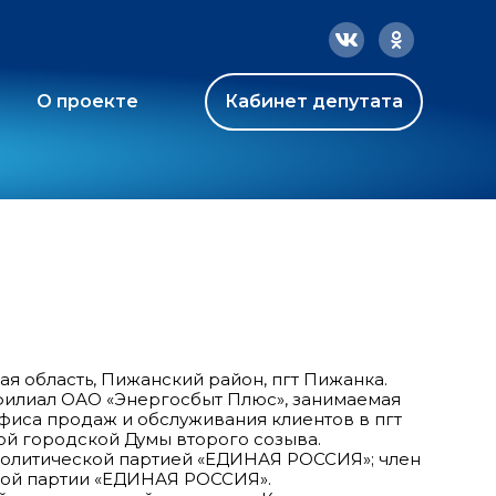
О проекте
Кабинет депутата
ая область, Пижанский район, пгт Пижанка.
филиал ОАО «Энергосбыт Плюс», занимаемая
фиса продаж и обслуживания клиентов в пгт
ой городской Думы второго созыва.
олитической партией «ЕДИНАЯ РОССИЯ»; член
кой партии «ЕДИНАЯ РОССИЯ».