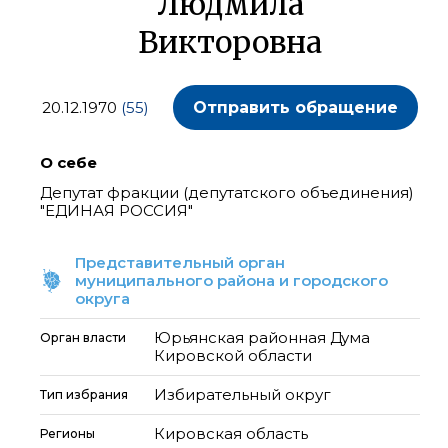
Людмила
Викторовна
20.12.1970
(55)
Отправить обращение
О себе
Депутат фракции (депутатского объединения)
"ЕДИНАЯ РОССИЯ"
Представительный орган
муниципального района и городского
округа
Юрьянская районная Дума
Орган власти
Кировской области
Избирательный округ
Тип избрания
Кировская область
Регионы