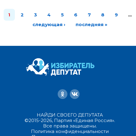
1
2
3
4
5
6
7
8
9
…
следующая ›
последняя »
НАЙДИ СВОЕГО ДЕПУТАТА
©2015-2026, Партия «Единая Россия».
Все права защищены.
Политика конфиденциальности