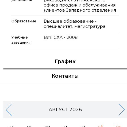
офиса продаж и обслуживания
клиентов Западного отделения
Высшее образование -
Образование
специалитет, магистратура
ВятГСХА - 2008
Учебные
заведения:
График
Контакты
АВГУСТ 2026
пн
вт
ср
чт
пт
сб
вс