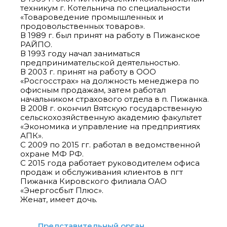
техникум г. Котельнича по специальности
«Товароведение промышленных и
продовольственных товаров».
В 1989 г. был принят на работу в Пижанское
РАЙПО.
В 1993 году начал заниматься
предпринимательской деятельностью.
В 2003 г. принят на работу в ООО
«Росгосстрах» на должность менеджера по
офисным продажам, затем работал
начальником страхового отдела в п. Пижанка.
В 2008 г. окончил Вятскую государственную
сельскохозяйственную академию факультет
«Экономика и управление на предприятиях
АПК».
С 2009 по 2015 гг. работал в ведомственной
охране МФ РФ.
С 2015 года работает руководителем офиса
продаж и обслуживания клиентов в пгт
Пижанка Кировского филиала ОАО
«Энергосбыт Плюс».
Представительный орган