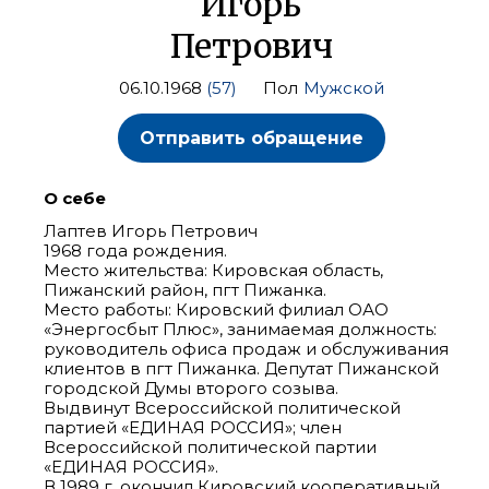
Игорь
Петрович
06.10.1968
(57)
Пол
Мужской
Отправить обращение
О себе
Лаптев Игорь Петрович
1968 года рождения.
Место жительства: Кировская область,
Пижанский район, пгт Пижанка.
Место работы: Кировский филиал ОАО
«Энергосбыт Плюс», занимаемая должность:
руководитель офиса продаж и обслуживания
клиентов в пгт Пижанка. Депутат Пижанской
городской Думы второго созыва.
Выдвинут Всероссийской политической
партией «ЕДИНАЯ РОССИЯ»; член
Всероссийской политической партии
«ЕДИНАЯ РОССИЯ».
В 1989 г. окончил Кировский кооперативный