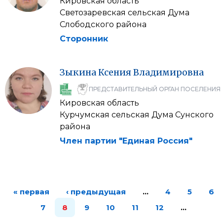
Кировская область
Светозаревская сельская Дума
Слободского района
Сторонник
Зыкина
Ксения
Владимировна
ПРЕДСТАВИТЕЛЬНЫЙ ОРГАН ПОСЕЛЕНИЯ
Кировская область
Курчумская сельская Дума Сунского
района
Член партии "Единая Россия"
« первая
‹ предыдущая
…
4
5
6
7
8
9
10
11
12
…