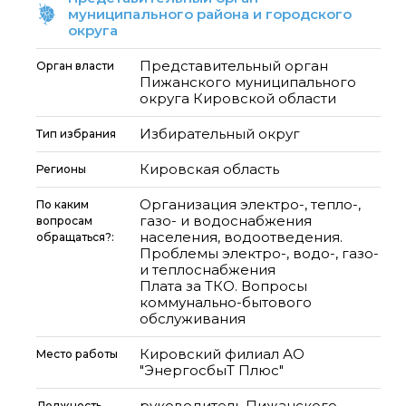
муниципального района и городского
округа
Представительный орган
Орган власти
Пижанского муниципального
округа Кировской области
Избирательный округ
Тип избрания
Кировская область
Регионы
Организация электро-, тепло-,
По каким
газо- и водоснабжения
вопросам
населения, водоотведения.
обращаться?:
Проблемы электро-, водо-, газо-
и теплоснабжения
Плата за ТКО. Вопросы
коммунально-бытового
обслуживания
Кировский филиал АО
Место работы
"ЭнергосбыТ Плюс"
руководитель Пижанского
Должность