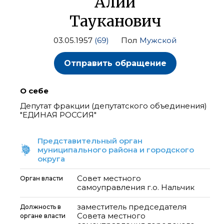
Алий
Тауканович
03.05.1957
(69)
Пол
Мужской
Отправить обращение
О себе
Депутат фракции (депутатского объединения)
"ЕДИНАЯ РОССИЯ"
Представительный орган
муниципального района и городского
округа
Совет местного
Орган власти
самоуправления г.о. Нальчик
заместитель председателя
Должность в
Совета местного
органе власти