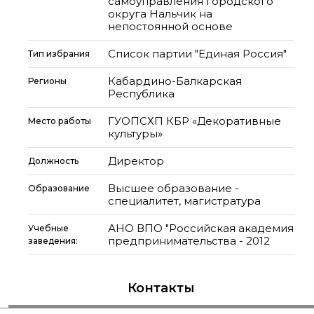
самоуправления городского
округа Нальчик на
непостоянной основе
Список партии "Единая Россия"
Тип избрания
Кабардино-Балкарская
Регионы
Республика
ГУОПСХП КБР «Декоративные
Место работы
культуры»
Директор
Должность
Высшее образование -
Образование
специалитет, магистратура
АНО ВПО "Российская академия
Учебные
предпринимательства - 2012
заведения:
Контакты