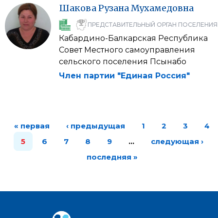
Шакова
Рузана
Мухамедовна
ПРЕДСТАВИТЕЛЬНЫЙ ОРГАН ПОСЕЛЕНИЯ
Кабардино-Балкарская Республика
Совет Местного самоуправления
сельского поселения Псынабо
Член партии "Единая Россия"
« первая
‹ предыдущая
1
2
3
4
5
6
7
8
9
…
следующая ›
последняя »