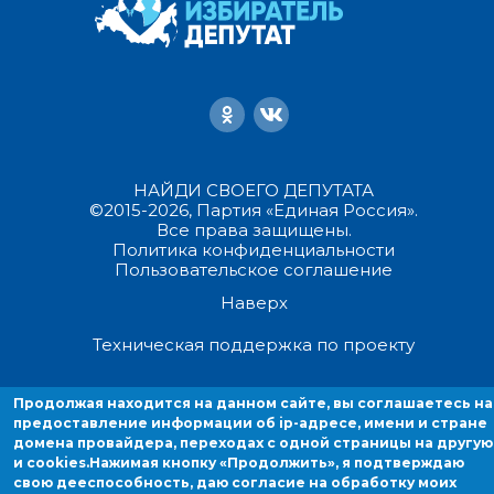
НАЙДИ СВОЕГО ДЕПУТАТА
©2015-2026, Партия «Единая Россия».
Все права защищены.
Политика конфиденциальности
Пользовательское соглашение
Наверх
Техническая поддержка по проекту
Продолжая находиться на данном сайте, вы соглашаетесь на
Продолжая находится на данном сайте, вы соглашаетесь на
предоставление информации об ip-адресе, имени и стране домен
предоставление информации об ip-адресе, имени и стране
провайдера, переходах с одной страницы на другую и cookies.
домена провайдера, переходах с одной страницы на другую
и cookies.
Нажимая кнопку «Продолжить», я подтверждаю
свою дееспособность, даю согласие на обработку моих