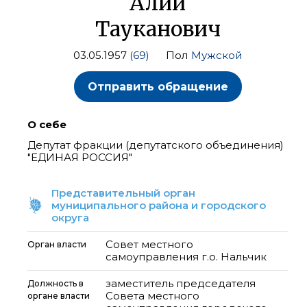
Алий
Тауканович
03.05.1957
(69)
Пол
Мужской
Отправить обращение
О себе
Депутат фракции (депутатского объединения)
"ЕДИНАЯ РОССИЯ"
Представительный орган
муниципального района и городского
округа
Совет местного
Орган власти
самоуправления г.о. Нальчик
заместитель председателя
Должность в
Совета местного
органе власти