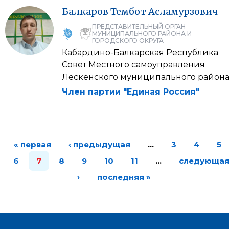
Балкаров
Тембот
Асламурзович
ПРЕДСТАВИТЕЛЬНЫЙ ОРГАН
МУНИЦИПАЛЬНОГО РАЙОНА И
ГОРОДСКОГО ОКРУГА
Кабардино-Балкарская Республика
Совет Местного самоуправления
Лескенского муниципального район
Член партии "Единая Россия"
« первая
‹ предыдущая
…
3
4
5
6
7
8
9
10
11
…
следующа
›
последняя »