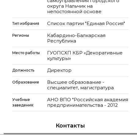
самоуправления городского
округа Нальчик на
непостоянной основе
Список партии "Единая Россия"
Тип избрания
Кабардино-Балкарская
Регионы
Республика
ГУОПСХП КБР «Декоративные
Место работы
культуры»
Директор
Должность
Высшее образование -
Образование
специалитет, магистратура
АНО ВПО "Российская академия
Учебные
предпринимательства - 2012
заведения:
Контакты