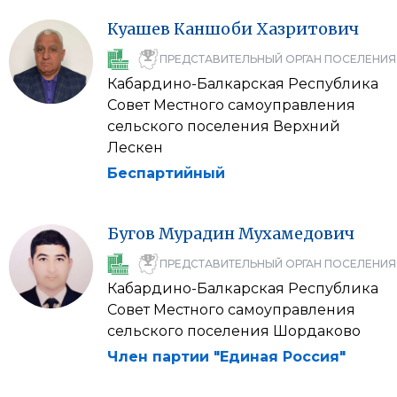
Куашев
Каншоби
Хазритович
ПРЕДСТАВИТЕЛЬНЫЙ ОРГАН ПОСЕЛЕНИЯ
Кабардино-Балкарская Республика
Совет Местного самоуправления
сельского поселения Верхний
Лескен
Беспартийный
Бугов
Мурадин
Мухамедович
ПРЕДСТАВИТЕЛЬНЫЙ ОРГАН ПОСЕЛЕНИЯ
Кабардино-Балкарская Республика
Совет Местного самоуправления
сельского поселения Шордаково
Член партии "Единая Россия"