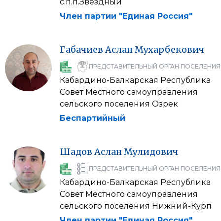
с.п.п.Звездный
Член партии "Единая Россия"
Габачиев
Аслан
Мухарбекович
ПРЕДСТАВИТЕЛЬНЫЙ ОРГАН ПОСЕЛЕНИЯ
Кабардино-Балкарская Республика
Совет Местного самоуправления
сельского поселения Озрек
Беспартийный
Шадов
Аслан
Мулидович
ПРЕДСТАВИТЕЛЬНЫЙ ОРГАН ПОСЕЛЕНИЯ
Кабардино-Балкарская Республика
Совет Местного самоуправления
сельского поселения Нижний-Курп
Член партии "Единая Россия"