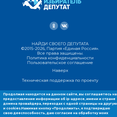
НАЙДИ СВОЕГО ДЕПУТАТА
©2015-2026, Партия «Единая Россия».
Все права защищены.
Политика конфиденциальности
Пользовательское соглашение
Наверх
Техническая поддержка по проекту
Продолжая находиться на данном сайте, вы соглашаетесь на
Продолжая находится на данном сайте, вы соглашаетесь на
предоставление информации об ip-адресе, имени и стране домен
предоставление информации об ip-адресе, имени и стране
провайдера, переходах с одной страницы на другую и cookies.
домена провайдера, переходах с одной страницы на другую
и cookies.
Нажимая кнопку «Продолжить», я подтверждаю
свою дееспособность, даю согласие на обработку моих