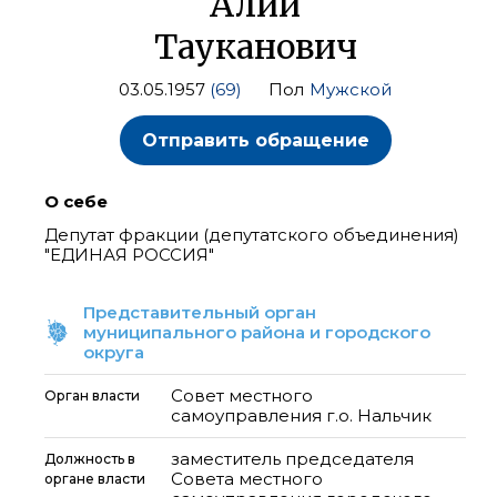
Алий
Тауканович
03.05.1957
(69)
Пол
Мужской
Отправить обращение
О себе
Депутат фракции (депутатского объединения)
"ЕДИНАЯ РОССИЯ"
Представительный орган
муниципального района и городского
округа
Совет местного
Орган власти
самоуправления г.о. Нальчик
заместитель председателя
Должность в
Совета местного
органе власти