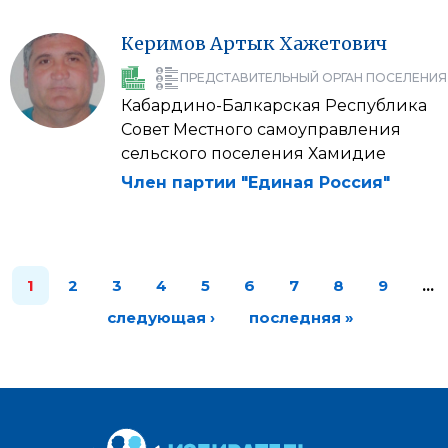
Керимов
Артык
Хажетович
ПРЕДСТАВИТЕЛЬНЫЙ ОРГАН ПОСЕЛЕНИЯ
Кабардино-Балкарская Республика
Совет Местного самоуправления
сельского поселения Хамидие
Член партии "Единая Россия"
1
2
3
4
5
6
7
8
9
…
следующая ›
последняя »