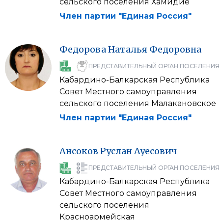
сельского поселения Хамидие
Член партии "Единая Россия"
Федорова
Наталья
Федоровна
ПРЕДСТАВИТЕЛЬНЫЙ ОРГАН ПОСЕЛЕНИЯ
Кабардино-Балкарская Республика
Совет Местного самоуправления
сельского поселения Малакановское
Член партии "Единая Россия"
Ансоков
Руслан
Ауесович
ПРЕДСТАВИТЕЛЬНЫЙ ОРГАН ПОСЕЛЕНИЯ
Кабардино-Балкарская Республика
Совет Местного самоуправления
сельского поселения
Красноармейская