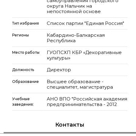
самоуправления городского
округа Нальчик на
непостоянной основе
Список партии "Единая Россия"
Тип избрания
Кабардино-Балкарская
Регионы
Республика
ГУОПСХП КБР «Декоративные
Место работы
культуры»
Директор
Должность
Высшее образование -
Образование
специалитет, магистратура
АНО ВПО "Российская академия
Учебные
предпринимательства - 2012
заведения:
Контакты