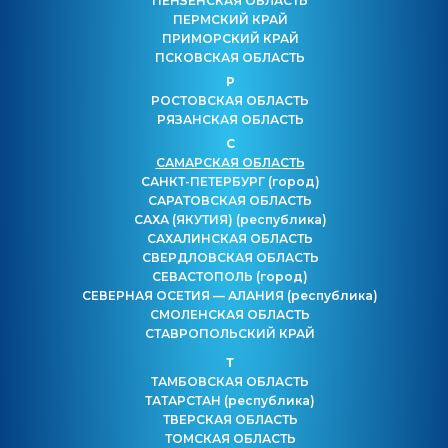
ПЕНЗЕНСКАЯ ОБЛАСТЬ
ПЕРМСКИЙ КРАЙ
ПРИМОРСКИЙ КРАЙ
ПСКОВСКАЯ ОБЛАСТЬ
Р
РОСТОВСКАЯ ОБЛАСТЬ
РЯЗАНСКАЯ ОБЛАСТЬ
С
САМАРСКАЯ ОБЛАСТЬ
САНКТ-ПЕТЕРБУРГ
(город)
САРАТОВСКАЯ ОБЛАСТЬ
САХА (ЯКУТИЯ)
(республика)
САХАЛИНСКАЯ ОБЛАСТЬ
СВЕРДЛОВСКАЯ ОБЛАСТЬ
СЕВАСТОПОЛЬ
(город)
СЕВЕРНАЯ ОСЕТИЯ — АЛАНИЯ
(республика)
СМОЛЕНСКАЯ ОБЛАСТЬ
СТАВРОПОЛЬСКИЙ КРАЙ
Т
ТАМБОВСКАЯ ОБЛАСТЬ
ТАТАРСТАН
(республика)
ТВЕРСКАЯ ОБЛАСТЬ
ТОМСКАЯ ОБЛАСТЬ