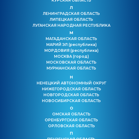
КУРСКАЯ ОБЛАСТЬ
Л
ЛЕНИНГРАДСКАЯ ОБЛАСТЬ
ЛИПЕЦКАЯ ОБЛАСТЬ
ЛУГАНСКАЯ НАРОДНАЯ РЕСПУБЛИКА
М
МАГАДАНСКАЯ ОБЛАСТЬ
МАРИЙ ЭЛ
(республика)
МОРДОВИЯ
(республика)
МОСКВА
(город)
МОСКОВСКАЯ ОБЛАСТЬ
МУРМАНСКАЯ ОБЛАСТЬ
Н
НЕНЕЦКИЙ АВТОНОМНЫЙ ОКРУГ
НИЖЕГОРОДСКАЯ ОБЛАСТЬ
НОВГОРОДСКАЯ ОБЛАСТЬ
НОВОСИБИРСКАЯ ОБЛАСТЬ
О
ОМСКАЯ ОБЛАСТЬ
ОРЕНБУРГСКАЯ ОБЛАСТЬ
ОРЛОВСКАЯ ОБЛАСТЬ
П