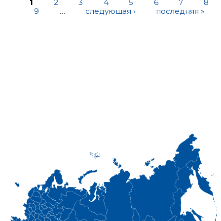
1
2
3
4
5
6
7
8
9
…
следующая ›
последняя »