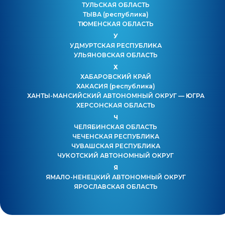
ТУЛЬСКАЯ ОБЛАСТЬ
ТЫВА
(республика)
ТЮМЕНСКАЯ ОБЛАСТЬ
У
УДМУРТСКАЯ РЕСПУБЛИКА
УЛЬЯНОВСКАЯ ОБЛАСТЬ
Х
ХАБАРОВСКИЙ КРАЙ
ХАКАСИЯ
(республика)
ХАНТЫ-МАНСИЙСКИЙ АВТОНОМНЫЙ ОКРУГ — ЮГРА
ХЕРСОНСКАЯ ОБЛАСТЬ
Ч
ЧЕЛЯБИНСКАЯ ОБЛАСТЬ
ЧЕЧЕНСКАЯ РЕСПУБЛИКА
ЧУВАШСКАЯ РЕСПУБЛИКА
ЧУКОТСКИЙ АВТОНОМНЫЙ ОКРУГ
Я
ЯМАЛО-НЕНЕЦКИЙ АВТОНОМНЫЙ ОКРУГ
ЯРОСЛАВСКАЯ ОБЛАСТЬ