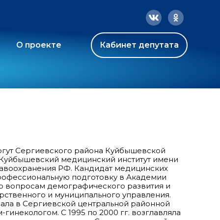
О проекте
Кабинет депутата
 Сургут Сергиевского района Куйбышевской
ла Куйбышевский медицинский институт имени
дравоохранения РФ. Кандидат медицинских
рофессиональную подготовку в Академии
о вопросам демографического развития и
рственного и муниципального управления.
чала в Сергиевской центральной районной
гинекологом. С 1995 по 2000 гг. возглавляла