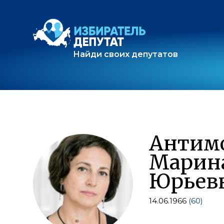
Найди своих депутатов
Антим
Марин
Юрьев
14.06.1966
(60)