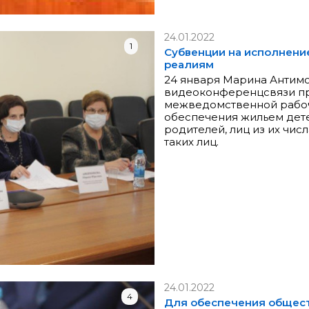
24.01.2022
1
Субвенции на исполнени
реалиям
24 января Марина Антимо
видеоконференцсвязи пр
межведомственной рабоч
обеспечения жильем дете
родителей, лиц из их чис
таких лиц.
24.01.2022
4
Для обеспечения общес