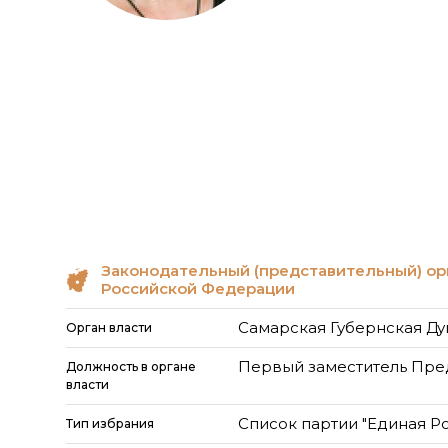
Законодательный (представительный) ор
Российской Федерации
Самарская Губернская Ду
Орган власти
Первый заместитель Пре
Должность в органе
власти
Список партии "Единая Р
Тип избрания