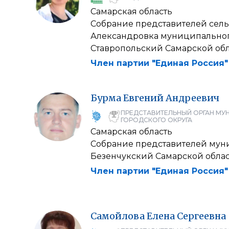
Самарская область
Собрание представителей сель
Александровка муниципальног
Ставропольский Самарской об
Член партии "Единая Россия"
Бурма
Евгений
Андреевич
ПРЕДСТАВИТЕЛЬНЫЙ ОРГАН МУ
ГОРОДСКОГО ОКРУГА
Самарская область
Собрание представителей мун
Безенчукский Самарской обла
Член партии "Единая Россия"
Самойлова
Елена
Сергеевна