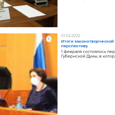
01.02.2022
1
Итоги законотворческой 
перспективу
1 февраля состоялось пе
Губернской Думы, в кото