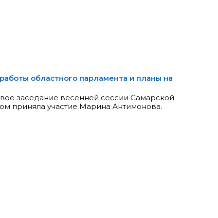
работы областного парламента и планы на
рвое заседание весенней сессии Самарской
ром приняла участие Марина Антимонова.