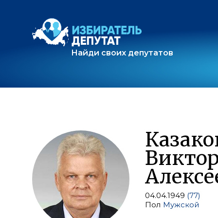
Найди своих депутатов
Казако
Викто
Алексе
04.04.1949
(77)
Пол
Мужской