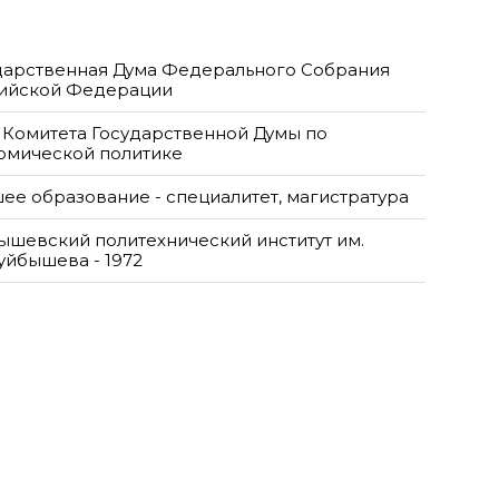
дарственная Дума Федерального Собрания
ийской Федерации
 Комитета Государственной Думы по
омической политике
ее образование - специалитет, магистратура
ышевский политехнический институт им.
Куйбышева - 1972