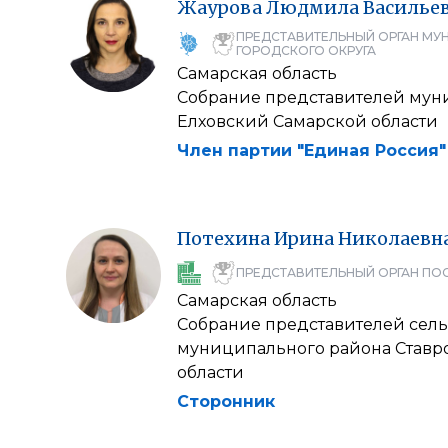
Жаурова
Людмила
Василье
ПРЕДСТАВИТЕЛЬНЫЙ ОРГАН МУ
ГОРОДСКОГО ОКРУГА
Самарская область
Собрание представителей мун
Елховский Самарской области
Член партии "Единая Россия"
Потехина
Ирина
Николаевн
ПРЕДСТАВИТЕЛЬНЫЙ ОРГАН ПО
Самарская область
Собрание представителей сель
муниципального района Ставр
области
Сторонник