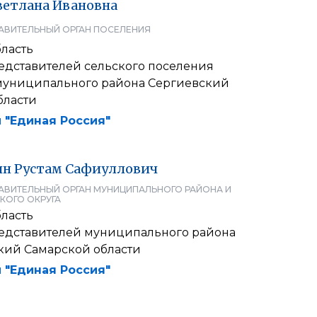
ветлана
Ивановна
АВИТЕЛЬНЫЙ ОРГАН ПОСЕЛЕНИЯ
ласть
едставителей сельского поселения
муниципального района Сергиевский
бласти
 "Единая Россия"
ин
Рустам
Сафиуллович
АВИТЕЛЬНЫЙ ОРГАН МУНИЦИПАЛЬНОГО РАЙОНА И
КОГО ОКРУГА
ласть
едставителей муниципального района
кий Самарской области
 "Единая Россия"