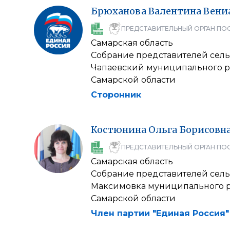
Брюханова
Валентина
Вени
ПРЕДСТАВИТЕЛЬНЫЙ ОРГАН ПО
Самарская область
Собрание представителей сель
Чапаевский муниципального 
Самарской области
Сторонник
Костюнина
Ольга
Борисовн
ПРЕДСТАВИТЕЛЬНЫЙ ОРГАН ПО
Самарская область
Собрание представителей сель
Максимовка муниципального р
Самарской области
Член партии "Единая Россия"