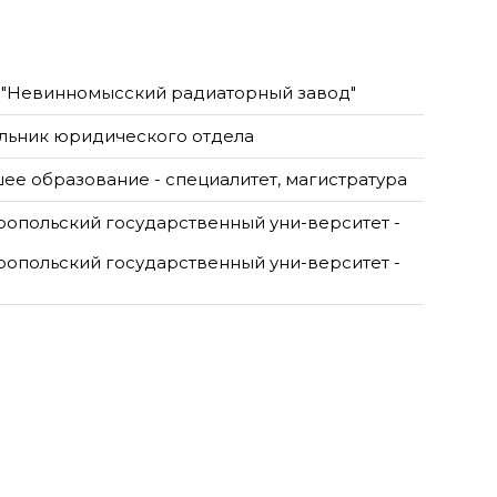
"Невинномысский радиаторный завод"
льник юридического отдела
ее образование - специалитет, магистратура
ропольский государственный уни-верситет -
ропольский государственный уни-верситет -