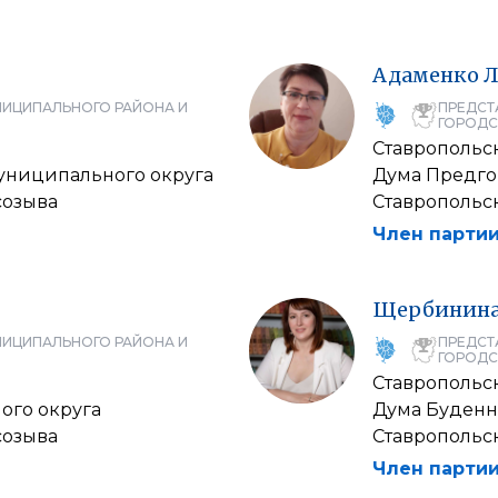
Адаменко
Л
НИЦИПАЛЬНОГО РАЙОНА И
ПРЕДСТ
ГОРОДС
Ставропольс
муниципального округа
Дума Предго
созыва
Ставропольск
Член партии
Щербинин
НИЦИПАЛЬНОГО РАЙОНА И
ПРЕДСТ
ГОРОДС
Ставропольс
ого округа
Дума Буденн
созыва
Ставропольск
Член партии