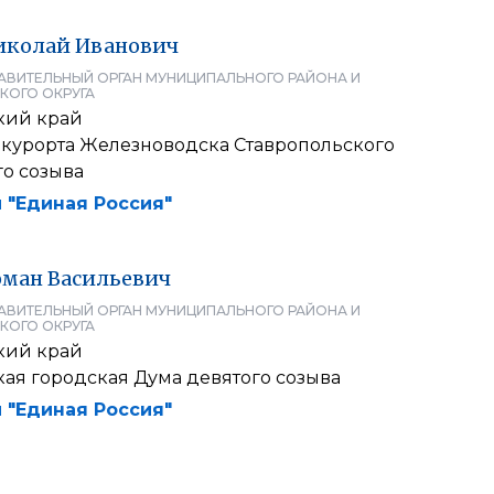
иколай
Иванович
АВИТЕЛЬНЫЙ ОРГАН МУНИЦИПАЛЬНОГО РАЙОНА И
КОГО ОКРУГА
кий край
-курорта Железноводска Ставропольского
го созыва
 "Единая Россия"
оман
Васильевич
АВИТЕЛЬНЫЙ ОРГАН МУНИЦИПАЛЬНОГО РАЙОНА И
КОГО ОКРУГА
кий край
ая городская Дума девятого созыва
 "Единая Россия"