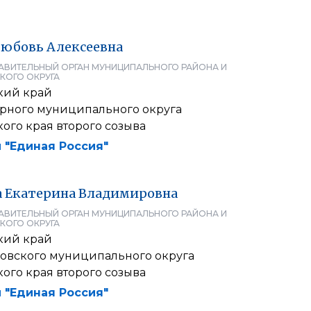
юбовь
Алексеевна
АВИТЕЛЬНЫЙ ОРГАН МУНИЦИПАЛЬНОГО РАЙОНА И
КОГО ОКРУГА
кий край
рного муниципального округа
ого края второго созыва
 "Единая Россия"
а
Екатерина
Владимировна
АВИТЕЛЬНЫЙ ОРГАН МУНИЦИПАЛЬНОГО РАЙОНА И
КОГО ОКРУГА
кий край
овского муниципального округа
ого края второго созыва
 "Единая Россия"