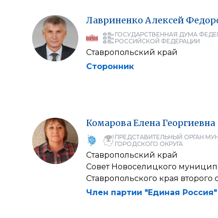
Лавриненко
Алексей
Федор
ГОСУДАРСТВЕННАЯ ДУМА ФЕДЕ
РОССИЙСКОЙ ФЕДЕРАЦИИ
Ставропольский край
Сторонник
Комарова
Елена
Георгиевна
ПРЕДСТАВИТЕЛЬНЫЙ ОРГАН МУ
ГОРОДСКОГО ОКРУГА
Ставропольский край
Совет Новоселицкого муницип
Ставропольского края второго 
Член партии "Единая Россия"