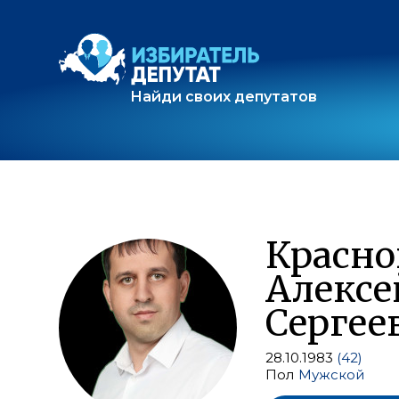
Найди своих депутатов
Красно
Алексе
Сергее
28.10.1983
(42)
Пол
Мужской