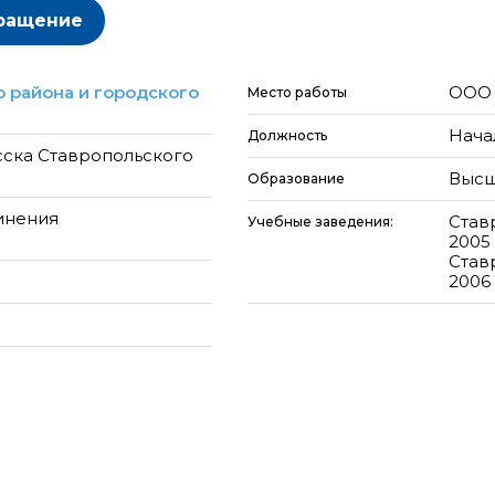
ращение
 района и городского
ООО 
Место работы
Нача
Должность
ска Ставропольского
Высш
Образование
инения
Став
Учебные заведения:
2005
Став
2006