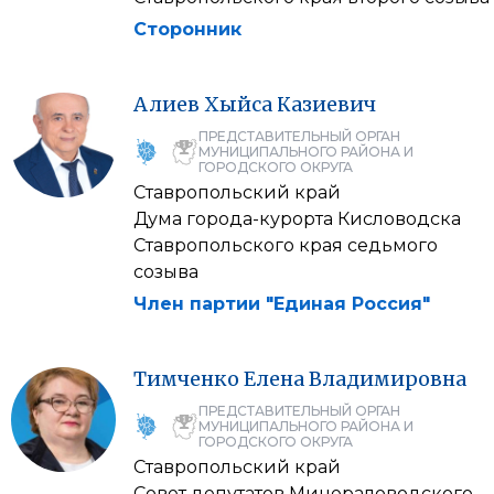
Сторонник
Алиев
Хыйса
Казиевич
ПРЕДСТАВИТЕЛЬНЫЙ ОРГАН
МУНИЦИПАЛЬНОГО РАЙОНА И
ГОРОДСКОГО ОКРУГА
Ставропольский край
Дума города-курорта Кисловодска
Ставропольского края седьмого
созыва
Член партии "Единая Россия"
Тимченко
Елена
Владимировна
ПРЕДСТАВИТЕЛЬНЫЙ ОРГАН
МУНИЦИПАЛЬНОГО РАЙОНА И
ГОРОДСКОГО ОКРУГА
Ставропольский край
Совет депутатов Минераловодского