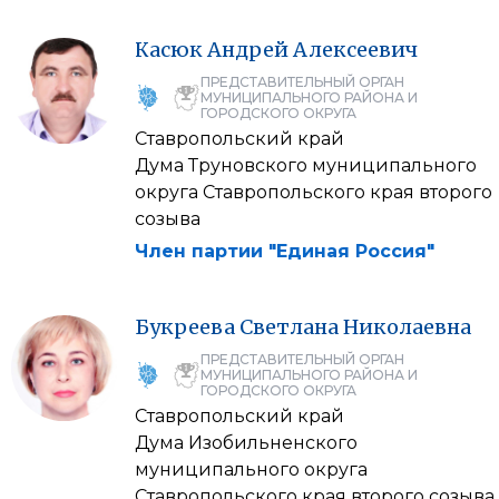
Касюк
Андрей
Алексеевич
ПРЕДСТАВИТЕЛЬНЫЙ ОРГАН
МУНИЦИПАЛЬНОГО РАЙОНА И
ГОРОДСКОГО ОКРУГА
Ставропольский край
Дума Труновского муниципального
округа Ставропольского края второго
созыва
Член партии "Единая Россия"
Букреева
Светлана
Николаевна
ПРЕДСТАВИТЕЛЬНЫЙ ОРГАН
МУНИЦИПАЛЬНОГО РАЙОНА И
ГОРОДСКОГО ОКРУГА
Ставропольский край
Дума Изобильненского
муниципального округа
Ставропольского края второго созыва