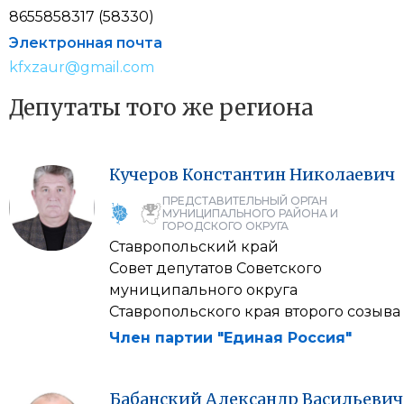
8655858317 (58330)
Электронная почта
kfxzaur@gmail.com
Депутаты того же региона
Кучеров
Константин
Николаевич
ПРЕДСТАВИТЕЛЬНЫЙ ОРГАН
МУНИЦИПАЛЬНОГО РАЙОНА И
ГОРОДСКОГО ОКРУГА
Ставропольский край
Совет депутатов Советского
муниципального округа
Ставропольского края второго созыва
Член партии "Единая Россия"
Бабанский
Александр
Васильевич