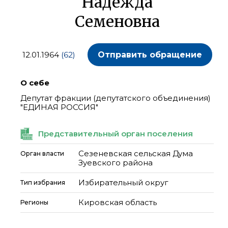
Надежда
Семеновна
12.01.1964
(62)
Отправить обращение
О себе
Депутат фракции (депутатского объединения)
"ЕДИНАЯ РОССИЯ"
Представительный орган поселения
Сезеневская сельская Дума
Орган власти
Зуевского района
Избирательный округ
Тип избрания
Кировская область
Регионы