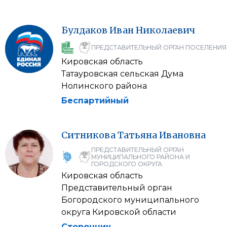
Булдаков
Иван
Николаевич
ПРЕДСТАВИТЕЛЬНЫЙ ОРГАН ПОСЕЛЕНИЯ
Кировская область
Татауровская сельская Дума
Нолинского района
Беспартийный
Ситникова
Татьяна
Ивановна
ПРЕДСТАВИТЕЛЬНЫЙ ОРГАН
МУНИЦИПАЛЬНОГО РАЙОНА И
ГОРОДСКОГО ОКРУГА
Кировская область
Представительный орган
Богородского муниципального
округа Кировской области
Сторонник