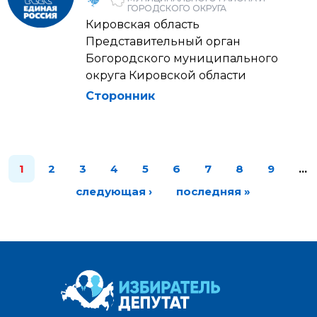
ГОРОДСКОГО ОКРУГА
Кировская область
Представительный орган
Богородского муниципального
округа Кировской области
Сторонник
1
2
3
4
5
6
7
8
9
…
следующая ›
последняя »