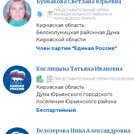
Бузмакова
Светлана
Юрьевна
ПРЕДСТАВИТЕЛЬНЫЙ ОРГАН
МУНИЦИПАЛЬНОГО РАЙОНА И
ГОРОДСКОГО ОКРУГА
Кировская область
Белохолуницкая районная Дума
Кировской области
Член партии "Единая Россия"
Кислицына
Татьяна
Ивановна
ПРЕДСТАВИТЕЛЬНЫЙ ОРГАН ПОСЕЛЕНИЯ
Кировская область
Дума Юрьянского городского
поселения Юрьянского района
Беспартийный
Белозерова
Нина
Александровна