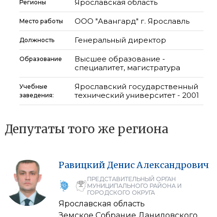
Ярославская область
Регионы
ООО "Авангард" г. Ярославль
Место работы
Генеральный директор
Должность
Высшее образование -
Образование
специалитет, магистратура
Ярославский государственный
Учебные
технический университет - 2001
заведения:
Депутаты того же региона
Равицкий
Денис
Александрович
ПРЕДСТАВИТЕЛЬНЫЙ ОРГАН
МУНИЦИПАЛЬНОГО РАЙОНА И
ГОРОДСКОГО ОКРУГА
Ярославская область
Земское Собрание Даниловского