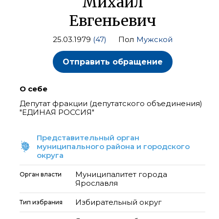
Михаил
Евгеньевич
25.03.1979
(47)
Пол
Мужской
Отправить обращение
О себе
Депутат фракции (депутатского объединения)
"ЕДИНАЯ РОССИЯ"
Представительный орган
муниципального района и городского
округа
Муниципалитет города
Орган власти
Ярославля
Избирательный округ
Тип избрания