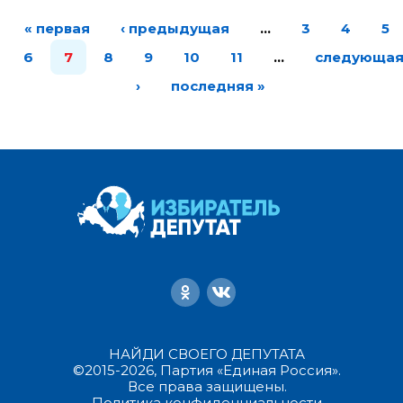
« первая
‹ предыдущая
…
3
4
5
6
7
8
9
10
11
…
следующа
›
последняя »
НАЙДИ СВОЕГО ДЕПУТАТА
©2015-2026, Партия «Единая Россия».
Все права защищены.
Политика конфиденциальности