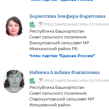
Бормотина
Земфира
Фаритовна
ПРЕДСТАВИТЕЛЬНЫЙ ОРГАН ПОСЕЛЕНИЯ
Республика Башкортостан
Совет сельского поселения
Биккуловский сельсовет МР
Миякинский район РБ
Член партии "Единая Россия"
Набиева
Альбина
Фанзиловна
ПРЕДСТАВИТЕЛЬНЫЙ ОРГАН ПОСЕЛЕНИЯ
Республика Башкортостан
Совет сельского поселения
Старокуктовский сельсовет МР
Илишевский район