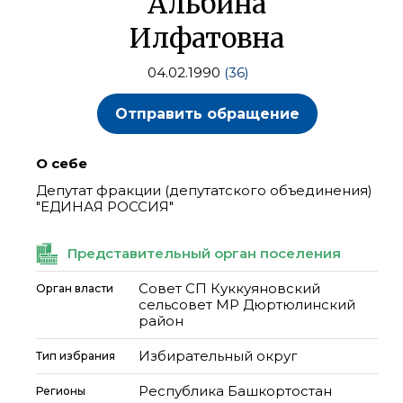
Альбина
Илфатовна
04.02.1990
(36)
Отправить обращение
О себе
Депутат фракции (депутатского объединения)
"ЕДИНАЯ РОССИЯ"
Представительный орган поселения
Совет СП Куккуяновский
Орган власти
сельсовет МР Дюртюлинский
район
Избирательный округ
Тип избрания
Республика Башкортостан
Регионы