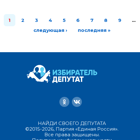
1
2
3
4
5
6
7
8
9
…
следующая ›
последняя »
НАЙДИ СВОЕГО ДЕПУТАТА
©2015-2026, Партия «Единая Россия».
Все права защищены.