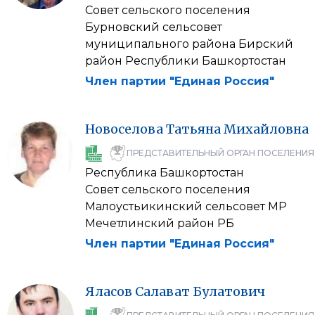
Совет сельского поселения
Бурновский сельсовет
муниципального района Бирский
район Республики Башкортостан
Член партии "Единая Россия"
Новоселова
Татьяна
Михайловна
ПРЕДСТАВИТЕЛЬНЫЙ ОРГАН ПОСЕЛЕНИЯ
Республика Башкортостан
Совет сельского поселения
Малоустьикинский сельсовет МР
Мечетлинский район РБ
Член партии "Единая Россия"
Яласов
Салават
Булатович