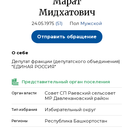
Марат
Мидхатович
24.05.1975
(51)
Пол
Мужской
Отправить обращение
О себе
Депутат фракции (депутатского объединения)
"ЕДИНАЯ РОССИЯ"
Представительный орган поселения
Совет СП Раевский сельсовет
Орган власти
МР Давлекановский район
Избирательный округ
Тип избрания
Республика Башкортостан
Регионы