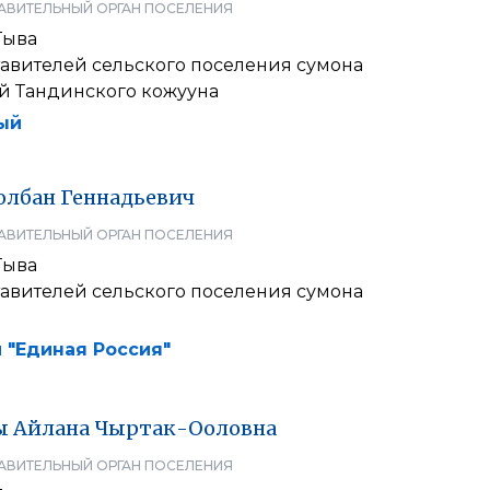
АВИТЕЛЬНЫЙ ОРГАН ПОСЕЛЕНИЯ
Тыва
тавителей сельского поселения сумона
й Тандинского кожууна
ый
лбан
Геннадьевич
АВИТЕЛЬНЫЙ ОРГАН ПОСЕЛЕНИЯ
Тыва
тавителей сельского поселения сумона
 "Единая Россия"
ы
Айлана
Чыртак-Ооловна
АВИТЕЛЬНЫЙ ОРГАН ПОСЕЛЕНИЯ