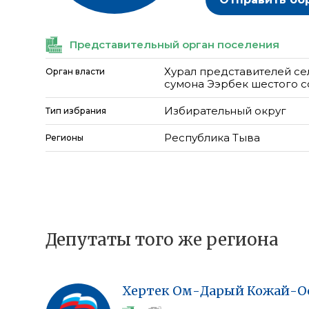
Представительный орган поселения
Хурал представителей се
Орган власти
сумона Ээрбек шестого 
Избирательный округ
Тип избрания
Республика Тыва
Регионы
Депутаты того же региона
Хертек
Ом-Дарый
Кожай-О