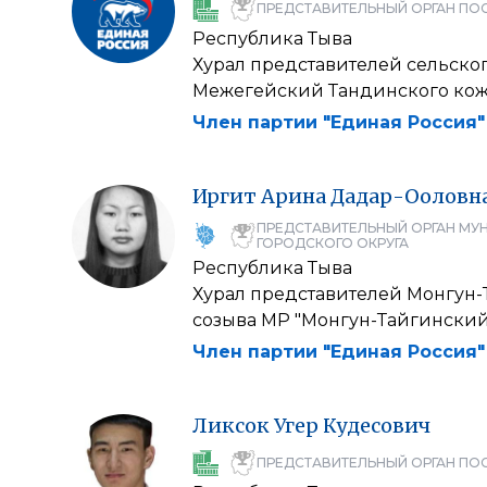
ПРЕДСТАВИТЕЛЬНЫЙ ОРГАН ПО
Республика Тыва
Хурал представителей сельско
Межегейский Тандинского кож
Член партии "Единая Россия"
Иргит
Арина
Дадар-Ооловн
ПРЕДСТАВИТЕЛЬНЫЙ ОРГАН МУ
ГОРОДСКОГО ОКРУГА
Республика Тыва
Хурал представителей Монгун-
созыва МР "Монгун-Тайгинский
Член партии "Единая Россия"
Ликсок
Угер
Кудесович
ПРЕДСТАВИТЕЛЬНЫЙ ОРГАН ПО