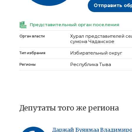
Отправить об
Представительный орган поселения
Хурал представителей се
Орган власти
сумона Чаданское
Избирательный округ
Тип избрания
Республика Тыва
Регионы
Депутаты того же региона
Даржай
Буянмаа
Владимиро