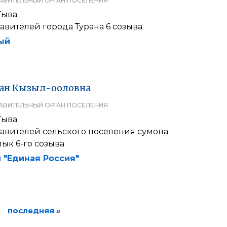
АВИТЕЛЬНЫЙ ОРГАН ПОСЕЛЕНИЯ
Тыва
авителей города Турана 6 созыва
ый
ан
Кызыл-ооловна
АВИТЕЛЬНЫЙ ОРГАН ПОСЕЛЕНИЯ
Тыва
тавителей сельского поселения сумона
ык 6-го созыва
 "Единая Россия"
последняя »