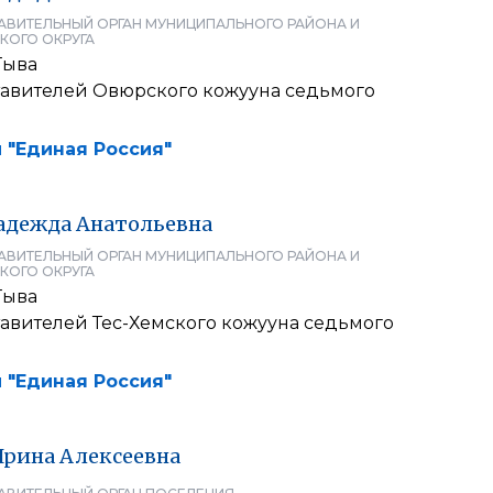
АВИТЕЛЬНЫЙ ОРГАН МУНИЦИПАЛЬНОГО РАЙОНА И
КОГО ОКРУГА
Тыва
тавителей Овюрского кожууна седьмого
 "Единая Россия"
адежда
Анатольевна
АВИТЕЛЬНЫЙ ОРГАН МУНИЦИПАЛЬНОГО РАЙОНА И
КОГО ОКРУГА
Тыва
тавителей Тес-Хемского кожууна седьмого
 "Единая Россия"
Ирина
Алексеевна