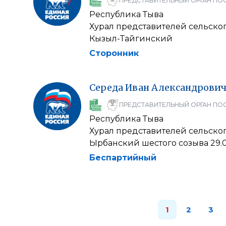
ПРЕДСТАВИТЕЛЬНЫЙ ОРГАН ПО
Республика Тыва
Хурал представителей сельско
Кызыл-Тайгинский
Сторонник
Середа
Иван
Александрови
ПРЕДСТАВИТЕЛЬНЫЙ ОРГАН ПО
Республика Тыва
Хурал представителей сельско
Ырбанский шестого созыва 29.
Беспартийный
1
2
3