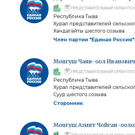
ПРЕДСТАВИТЕЛЬНЫЙ ОРГАН ПО
Республика Тыва
Хурал представителей сельско
Хандагайты шестого созыва
Член партии "Единая Россия"
Монгуш
Чаян-оол
Иванович
ПРЕДСТАВИТЕЛЬНЫЙ ОРГАН ПО
Республика Тыва
Хурал представителей сельског
Суур шестого созыва
Сторонник
Монгуш
Азият
Чойган-ооло