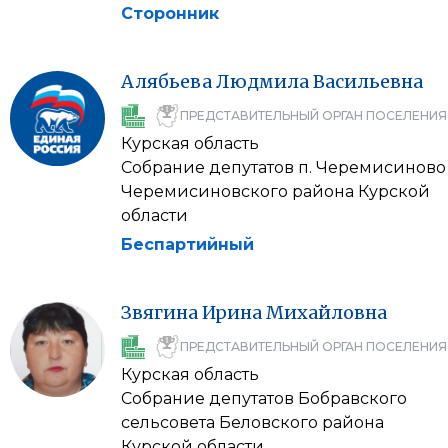
Сторонник
Алябьева
Людмила
Васильевна
ПРЕДСТАВИТЕЛЬНЫЙ ОРГАН ПОСЕЛЕНИЯ
Курская область
Собрание депутатов п. Черемисиново
Черемисиновского района Курской
области
Беспартийный
Звягина
Ирина
Михайловна
ПРЕДСТАВИТЕЛЬНЫЙ ОРГАН ПОСЕЛЕНИЯ
Курская область
Собрание депутатов Бобравского
сельсовета Беловского района
Курской области