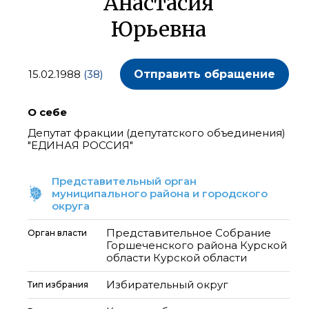
Анастасия
Юрьевна
15.02.1988
(38)
Отправить обращение
О себе
Депутат фракции (депутатского объединения)
"ЕДИНАЯ РОССИЯ"
Представительный орган
муниципального района и городского
округа
Представительное Собрание
Орган власти
Горшеченского района Курской
области Курской области
Избирательный округ
Тип избрания