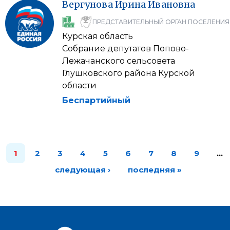
Вергунова
Ирина
Ивановна
ПРЕДСТАВИТЕЛЬНЫЙ ОРГАН ПОСЕЛЕНИЯ
Курская область
Собрание депутатов Попово-
Лежачанского сельсовета
Глушковского района Курской
области
Беспартийный
1
2
3
4
5
6
7
8
9
…
следующая ›
последняя »