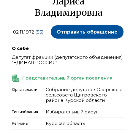
Лариса
Владимировна
02.11.1972
(53)
Отправить обращение
О себе
Депутат фракции (депутатского объединения)
"ЕДИНАЯ РОССИЯ"
Представительный орган поселения
Собрание депутатов Озерского
Орган власти
сельсовета Щигровского
района Курской области
Избирательный округ
Тип избрания
Курская область
Регионы