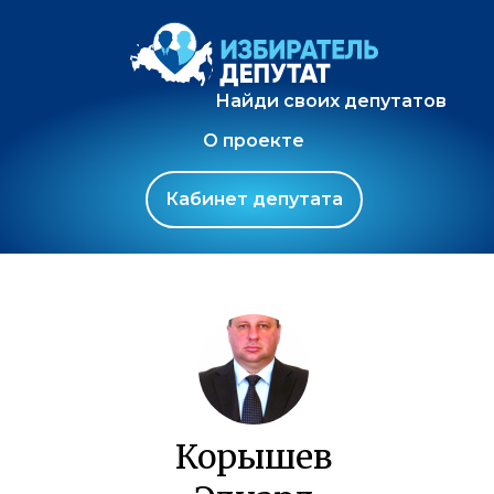
Найди своих депутатов
О проекте
Кабинет депутата
Корышев