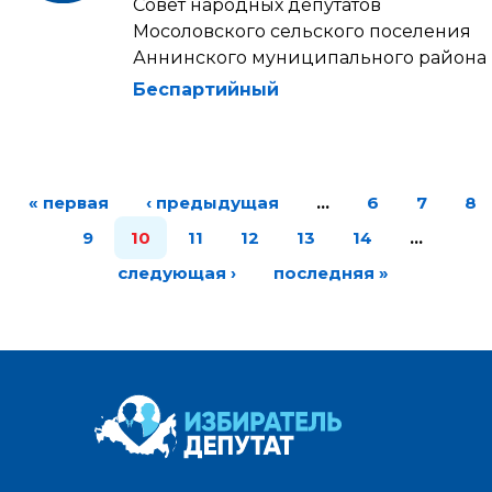
Совет народных депутатов
Мосоловского сельского поселения
Аннинского муниципального района
Беспартийный
« первая
‹ предыдущая
…
6
7
8
9
10
11
12
13
14
…
следующая ›
последняя »