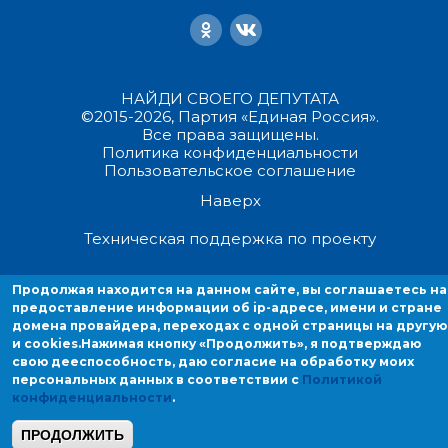
НАЙДИ СВОЕГО ДЕПУТАТА
©2015-2026, Партия «Единая Россия».
Все права защищены.
Политика конфиденциальности
Пользовательское соглашение
Наверх
Техническая поддержка по проекту
Продолжая находиться на данном сайте, вы соглашаетесь на
Продолжая находится на данном сайте, вы соглашаетесь на
предоставление информации об ip-адресе, имени и стране домен
предоставление информации об ip-адресе, имени и стране
провайдера, переходах с одной страницы на другую и cookies.
домена провайдера, переходах с одной страницы на другую
и cookies.
Нажимая кнопку «Продолжить», я подтверждаю
свою дееспособность, даю согласие на обработку моих
персональных данных в соответствии с
Политикой
конфиденциальности
.
ПРОДОЛЖИТЬ