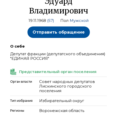
Эдуард
Владимирович
19.11.1968
(57)
Пол
Мужской
Отправить обращение
О себе
Депутат фракции (депутатского объединения)
"ЕДИНАЯ РОССИЯ"
Представительный орган поселения
Совет народных депутатов
Орган власти
Лискинского городского
поселения
Избирательный округ
Тип избрания
Воронежская область
Регионы