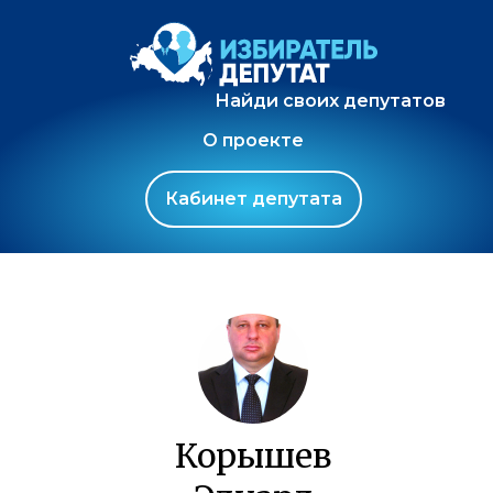
Найди своих депутатов
О проекте
Кабинет депутата
Корышев