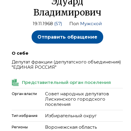
Эдуард
Владимирович
19.11.1968
(57)
Пол
Мужской
Отправить обращение
О себе
Депутат фракции (депутатского объединения)
"ЕДИНАЯ РОССИЯ"
Представительный орган поселения
Совет народных депутатов
Орган власти
Лискинского городского
поселения
Избирательный округ
Тип избрания
Воронежская область
Регионы