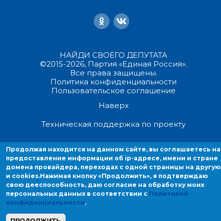
НАЙДИ СВОЕГО ДЕПУТАТА
©2015-2026, Партия «Единая Россия».
Все права защищены.
Политика конфиденциальности
Пользовательское соглашение
Наверх
Техническая поддержка по проекту
Продолжая находиться на данном сайте, вы соглашаетесь на
Продолжая находится на данном сайте, вы соглашаетесь на
предоставление информации об ip-адресе, имени и стране домен
предоставление информации об ip-адресе, имени и стране
провайдера, переходах с одной страницы на другую и cookies.
домена провайдера, переходах с одной страницы на другую
и cookies.
Нажимая кнопку «Продолжить», я подтверждаю
свою дееспособность, даю согласие на обработку моих
персональных данных в соответствии с
Политикой
конфиденциальности
.