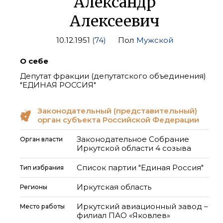
Александр
Алексеевич
10.12.1951
(74)
Пол
Мужской
О себе
Депутат фракции (депутатского объединения)
"ЕДИНАЯ РОССИЯ"
Законодательный (представительный)
орган субъекта Российской Федерации
Законодательное Собрание
Орган власти
Иркутской области 4 созыва
Список партии "Единая Россия"
Тип избрания
Иркутская область
Регионы
Иркутский авиационный завод –
Место работы
филиал ПАО «Яковлев»