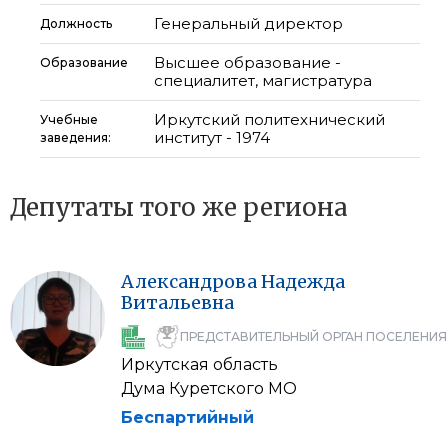
Генеральный директор
Должность
Высшее образование -
Образование
специалитет, магистратура
Иркутский политехнический
Учебные
институт - 1974
заведения:
Депутаты того же региона
Александрова
Надежда
Витальевна
ПРЕДСТАВИТЕЛЬНЫЙ ОРГАН ПОСЕЛЕНИЯ
Иркутская область
Дума Куретского МО
Беспартийный