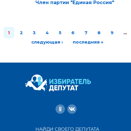
Член партии "Единая Россия"
1
2
3
4
5
6
7
8
9
…
следующая ›
последняя »
НАЙДИ СВОЕГО ДЕПУТАТА