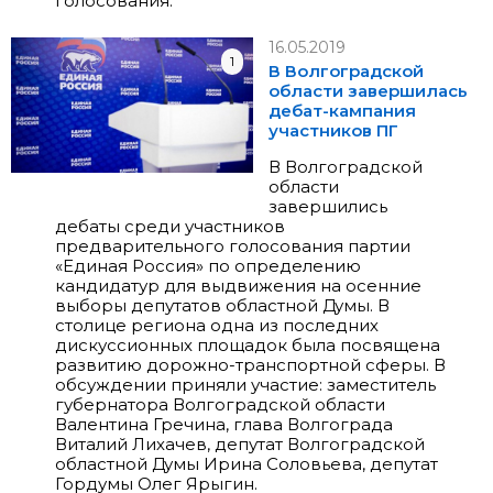
голосования.
16.05.2019
1
В Волгоградской
области завершилась
дебат-кампания
участников ПГ
В Волгоградской
области
завершились
дебаты среди участников
предварительного голосования партии
«Единая Россия» по определению
кандидатур для выдвижения на осенние
выборы депутатов областной Думы. В
столице региона одна из последних
дискуссионных площадок была посвящена
развитию дорожно-транспортной сферы. В
обсуждении приняли участие: заместитель
губернатора Волгоградской области
Валентина Гречина
, глава Волгограда
Виталий Лихачев
, депутат Волгоградской
областной Думы
Ирина Соловьева
, депутат
Гордумы
Олег Ярыгин
.