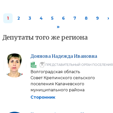
›
1
2
3
4
5
6
7
8
9
»
Депутаты того же региона
Доянова
Надежда
Ивановна
ПРЕДСТАВИТЕЛЬНЫЙ ОРГАН ПОСЕЛЕНИЯ
Волгоградская область
Совет Крепинского сельского
поселения Калачевского
муниципального района
Сторонник