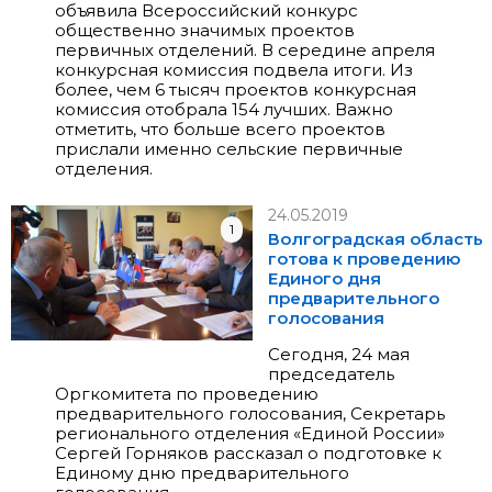
объявила Всероссийский конкурс
общественно значимых проектов
первичных отделений. В середине апреля
конкурсная комиссия подвела итоги. Из
более, чем 6 тысяч проектов конкурсная
комиссия отобрала 154 лучших. Важно
отметить, что больше всего проектов
прислали именно сельские первичные
отделения.
24.05.2019
1
Волгоградская область
готова к проведению
Единого дня
предварительного
голосования
Сегодня, 24 мая
председатель
Оргкомитета по проведению
предварительного голосования, Секретарь
регионального отделения «Единой России»
Сергей Горняков
рассказал о подготовке к
Единому дню предварительного