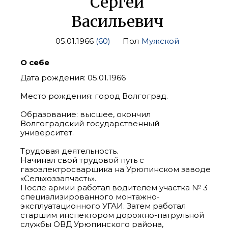
Сергей
Васильевич
05.01.1966
(60)
Пол
Мужской
О себе
Дата рождения: 05.01.1966
Место рождения: город Волгоград.
Образование: высшее, окончил
Волгоградский государственный
университет.
Трудовая деятельность.
Начинал свой трудовой путь с
газоэлектросварщика на Урюпинском заводе
«Сельхоззапчасть».
После армии работал водителем участка № 3
специализированного монтажно-
эксплуатационного УГАИ. Затем работал
старшим инспектором дорожно-патрульной
службы ОВД Урюпинского района,