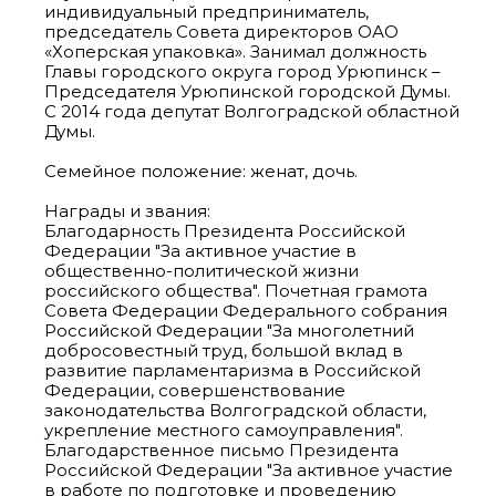
индивидуальный предприниматель,
председатель Совета директоров ОАО
«Хоперская упаковка». Занимал должность
Главы городского округа город Урюпинск –
Председателя Урюпинской городской Думы.
С 2014 года депутат Волгоградской областной
Думы.
Семейное положение: женат, дочь.
Награды и звания:
Благодарность Президента Российской
Федерации "За активное участие в
общественно-политической жизни
российского общества". Почетная грамота
Совета Федерации Федерального собрания
Российской Федерации "За многолетний
добросовестный труд, большой вклад в
развитие парламентаризма в Российской
Федерации, совершенствование
законодательства Волгоградской области,
укрепление местного самоуправления".
Благодарственное письмо Президента
Российской Федерации "За активное участие
в работе по подготовке и проведению