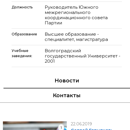
Руководитель Южного
Должность
межрегионального
координационного совета
Партии
Высшее образование -
Образование
специалитет, магистратура
Волгоградский
Учебные
государственный Университет -
заведения:
2001
Новости
Контакты
22.06.2019
1