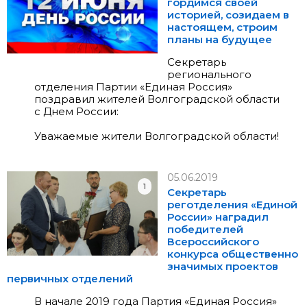
гордимся своей
историей, созидаем в
настоящем, строим
планы на будущее
Секретарь
регионального
отделения Партии «Единая Россия»
поздравил жителей Волгоградской области
с Днем России:
Уважаемые жители Волгоградской области!
05.06.2019
1
Секретарь
реготделения «Единой
России» наградил
победителей
Всероссийского
конкурса общественно
значимых проектов
первичных отделений
В начале 2019 года Партия «Единая Россия»