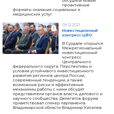
обсудили новые
проактивные
форматы оказания социальных и
медицинских услуг.
09.12.2021
1
Инвестиционный
конгресс ЦФО
В Суздале открылся
Межрегиональный
инвестиционный
конгресс
Центрального
федерального округа. Перспективы и
условия устойчивого инвестиционного
развития регионов центра России,
современные тенденции, а также
возможные риски и эффективные
механизмы работы с ними обсудят
представители органов власти, делового и
научного сообщества. Делегатов форума
приветствовал спикер парламента
Владимирской области Владимир Киселев.