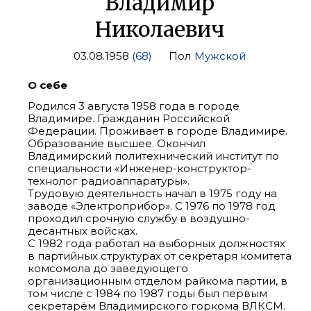
Владимир
Николаевич
03.08.1958
(68)
Пол
Мужской
О себе
Родился 3 августа 1958 года в городе
Владимире. Гражданин Российской
Федерации. Проживает в городе Владимире.
Образование высшее. Окончил
Владимирский политехнический институт по
специальности «Инженер-конструктор-
технолог радиоаппаратуры».
Трудовую деятельность начал в 1975 году на
заводе «Электроприбор». С 1976 по 1978 год
проходил срочную службу в воздушно-
десантных войсках.
С 1982 года работал на выборных должностях
в партийных структурах от секретаря комитета
комсомола до заведующего
организационным отделом райкома партии, в
том числе с 1984 по 1987 годы был первым
секретарём Владимирского горкома ВЛКСМ.