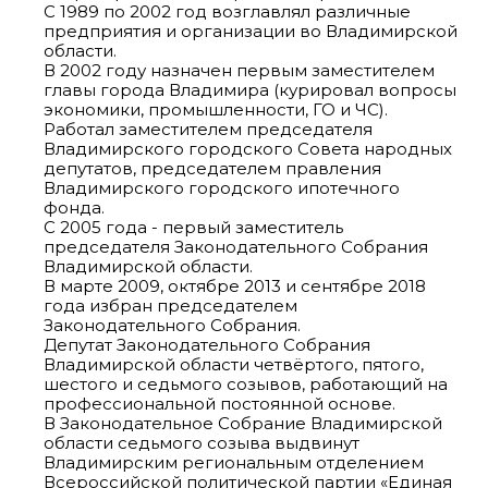
С 1989 по 2002 год возглавлял различные
предприятия и организации во Владимирской
области.
В 2002 году назначен первым заместителем
главы города Владимира (курировал вопросы
экономики, промышленности, ГО и ЧС).
Работал заместителем председателя
Владимирского городского Совета народных
депутатов, председателем правления
Владимирского городского ипотечного
фонда.
С 2005 года - первый заместитель
председателя Законодательного Собрания
Владимирской области.
В марте 2009, октябре 2013 и сентябре 2018
года избран председателем
Законодательного Собрания.
Депутат Законодательного Собрания
Владимирской области четвёртого, пятого,
шестого и седьмого созывов, работающий на
профессиональной постоянной основе.
В Законодательное Собрание Владимирской
области седьмого созыва выдвинут
Владимирским региональным отделением
Всероссийской политической партии «Единая