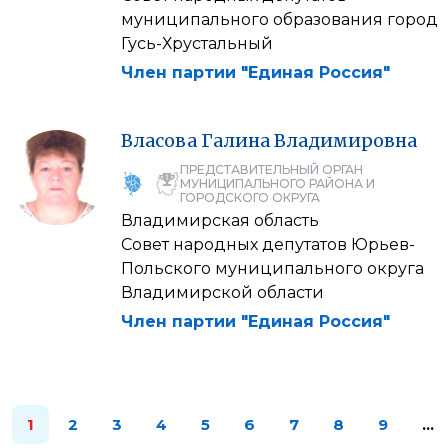
муниципального образования город
Гусь-Хрустальный
Член партии "Единая Россия"
Власова
Галина
Владимировна
ПРЕДСТАВИТЕЛЬНЫЙ ОРГАН
МУНИЦИПАЛЬНОГО РАЙОНА И
ГОРОДСКОГО ОКРУГА
Владимирская область
Совет народных депутатов Юрьев-
Польского муниципального округа
Владимирской области
Член партии "Единая Россия"
1
2
3
4
5
6
7
8
9
…