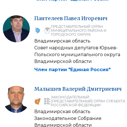
Пантелеев
Павел
Игоревич
ПРЕДСТАВИТЕЛЬНЫЙ ОРГАН
МУНИЦИПАЛЬНОГО РАЙОНА И
ГОРОДСКОГО ОКРУГА
Владимирская область
Совет народных депутатов Юрьев-
Польского муниципального округа
Владимирской области
Член партии "Единая Россия"
Малышев
Валерий
Дмитриевич
ЗАКОНОДАТЕЛЬНЫЙ
(ПРЕДСТАВИТЕЛЬНЫЙ) ОРГАН СУБЪЕКТА
РОССИЙСКОЙ ФЕДЕРАЦИИ
Владимирская область
Законодательное Собрание
Владимирской области