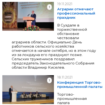
19.11.2021
1
Аграрии отмечают
профессиональный
праздник
В Суздале в
торжественной
обстановке
чествовали
аграриев области. Официально День
работников сельского хозяйства
отмечается в начале октября, но в этом году
из-за локдауна его празднуют позже.
Сельских тружеников поздравил
председатель Законодательного Собрания
области Владимир Киселев.
18.11.2021
1
Конференция Торгово-
промышленной палаты
Торгово-
промышленная
палата