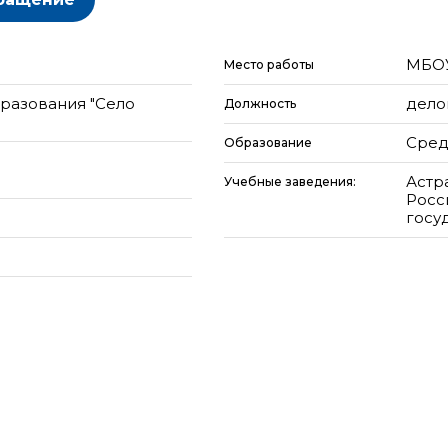
МБОУ
Место работы
разования "Село
дело
Должность
Сред
Образование
Астр
Учебные заведения:
Росс
госу