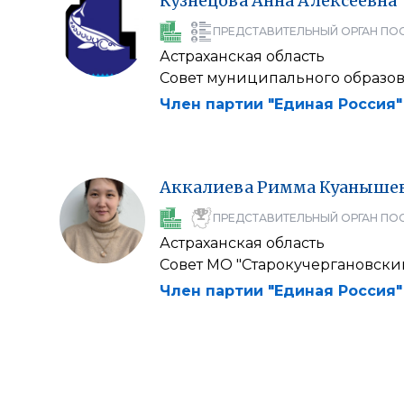
Кузнецова
Анна
Алексеевна
ПРЕДСТАВИТЕЛЬНЫЙ ОРГАН ПО
Астраханская область
Совет муниципального образов
Член партии "Единая Россия"
Аккалиева
Римма
Куаныше
ПРЕДСТАВИТЕЛЬНЫЙ ОРГАН ПО
Астраханская область
Совет МО "Старокучергановски
Член партии "Единая Россия"