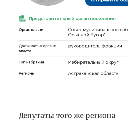
Представительный орган поселения
Совет муниципального об
Орган власти
Осыпной Бугор"
руководитель фракции
Должность в органе
власти
Избирательный округ
Тип избрания
Астраханская область
Регионы
Депутаты того же региона