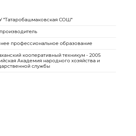
 "Татаробашмаковская СОШ"
производитель
нее профессиональное образование
аханский кооперативный техникум - 2005
ийская Академия народного хозяйства и
дарственной службы