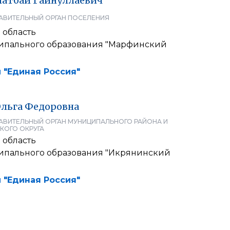
натбай
Гайнуллаевич
АВИТЕЛЬНЫЙ ОРГАН ПОСЕЛЕНИЯ
 область
ипального образования "Марфинский
 "Единая Россия"
льга
Федоровна
АВИТЕЛЬНЫЙ ОРГАН МУНИЦИПАЛЬНОГО РАЙОНА И
КОГО ОКРУГА
 область
ипального образования "Икрянинский
 "Единая Россия"