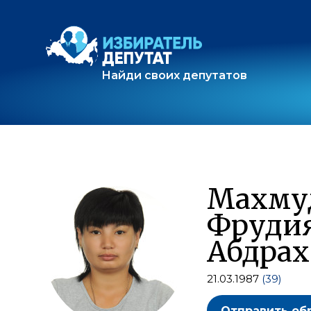
Найди своих депутатов
Махму
Фруди
Абдра
21.03.1987
(39)
Отправить об