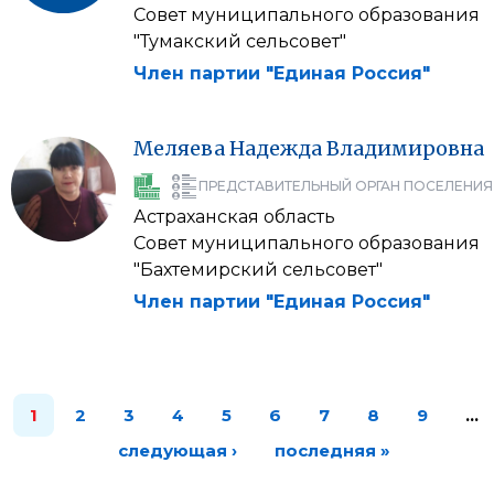
Совет муниципального образования
"Тумакский сельсовет"
Член партии "Единая Россия"
Меляева
Надежда
Владимировна
ПРЕДСТАВИТЕЛЬНЫЙ ОРГАН ПОСЕЛЕНИЯ
Астраханская область
Совет муниципального образования
"Бахтемирский сельсовет"
Член партии "Единая Россия"
1
2
3
4
5
6
7
8
9
…
следующая ›
последняя »