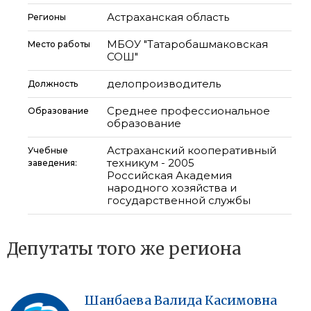
Астраханская область
Регионы
МБОУ "Татаробашмаковская
Место работы
СОШ"
делопроизводитель
Должность
Среднее профессиональное
Образование
образование
Астраханский кооперативный
Учебные
техникум - 2005
заведения:
Российская Академия
народного хозяйства и
государственной службы
Депутаты того же региона
Шанбаева
Валида
Касимовна