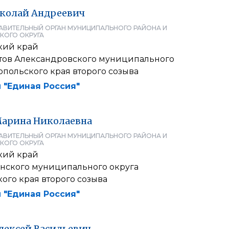
колай
Андреевич
АВИТЕЛЬНЫЙ ОРГАН МУНИЦИПАЛЬНОГО РАЙОНА И
КОГО ОКРУГА
кий край
атов Александровского муниципального
опольского края второго созыва
 "Единая Россия"
арина
Николаевна
АВИТЕЛЬНЫЙ ОРГАН МУНИЦИПАЛЬНОГО РАЙОНА И
КОГО ОКРУГА
кий край
енского муниципального округа
ого края второго созыва
 "Единая Россия"
лексей
Васильевич