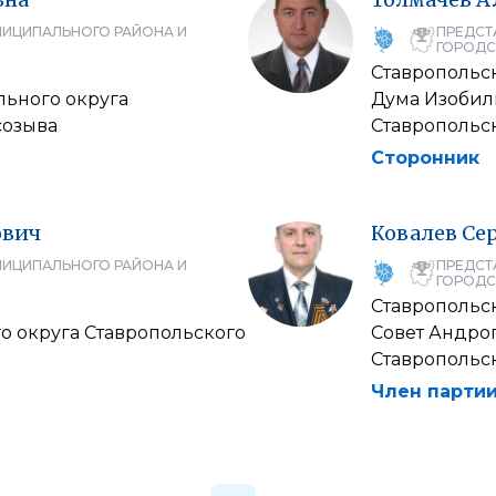
НИЦИПАЛЬНОГО РАЙОНА И
ПРЕДСТ
ГОРОДС
Ставропольс
ьного округа
Дума Изобил
созыва
Ставропольск
Сторонник
ович
Ковалев
Се
НИЦИПАЛЬНОГО РАЙОНА И
ПРЕДСТ
ГОРОДС
Ставропольс
о округа Ставропольского
Совет Андро
Ставропольск
Член партии