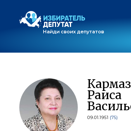
Найди своих депутатов
Карма
Раиса
Василь
09.01.1951
(75)