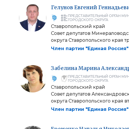
Гелунов
Евгений
Геннадьев
ПРЕДСТАВИТЕЛЬНЫЙ ОРГАН МУ
ГОРОДСКОГО ОКРУГА
Ставропольский край
Совет депутатов Минераловод
округа Ставропольского края т
Член партии "Единая Россия"
Забелина
Марина
Александ
ПРЕДСТАВИТЕЛЬНЫЙ ОРГАН МУ
ГОРОДСКОГО ОКРУГА
Ставропольский край
Совет депутатов Александровс
округа Ставропольского края в
Член партии "Единая Россия"
Еременко
Наталья
Николае