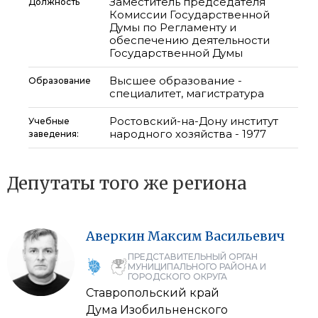
Заместитель председателя
Должность
Комиссии Государственной
Думы по Регламенту и
обеспечению деятельности
Государственной Думы
Высшее образование -
Образование
специалитет, магистратура
Ростовский-на-Дону институт
Учебные
народного хозяйства - 1977
заведения:
Депутаты того же региона
Аверкин
Максим
Васильевич
ПРЕДСТАВИТЕЛЬНЫЙ ОРГАН
МУНИЦИПАЛЬНОГО РАЙОНА И
ГОРОДСКОГО ОКРУГА
Ставропольский край
Дума Изобильненского