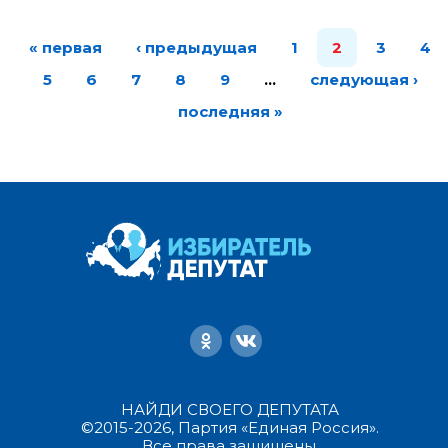
« первая
‹ предыдущая
1
2
3
4
5
6
7
8
9
…
следующая ›
последняя »
НАЙДИ СВОЕГО ДЕПУТАТА
©2015-2026, Партия «Единая Россия».
Все права защищены.