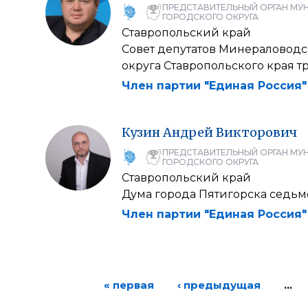
ПРЕДСТАВИТЕЛЬНЫЙ ОРГАН МУ
ГОРОДСКОГО ОКРУГА
Ставропольский край
Совет депутатов Минераловод
округа Ставропольского края т
Член партии "Единая Россия"
Кузин
Андрей
Викторович
ПРЕДСТАВИТЕЛЬНЫЙ ОРГАН МУ
ГОРОДСКОГО ОКРУГА
Ставропольский край
Дума города Пятигорска седьм
Член партии "Единая Россия"
« первая
‹ предыдущая
…