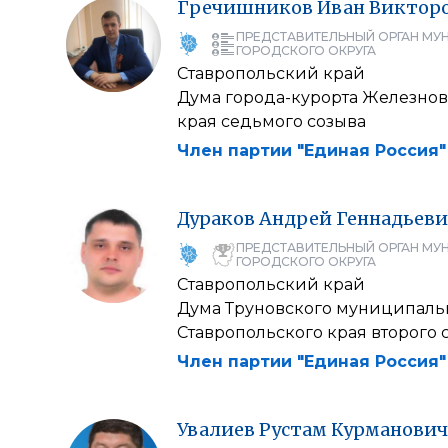
Гречишников
Иван
Виктор
ПРЕДСТАВИТЕЛЬНЫЙ ОРГАН МУ
ГОРОДСКОГО ОКРУГА
Ставропольский край
Дума города-курорта Железнов
края седьмого созыва
Член партии "Единая Россия"
Дураков
Андрей
Геннадьеви
ПРЕДСТАВИТЕЛЬНЫЙ ОРГАН МУ
ГОРОДСКОГО ОКРУГА
Ставропольский край
Дума Труновского муниципаль
Ставропольского края второго 
Член партии "Единая Россия"
Увалиев
Рустам
Курманович