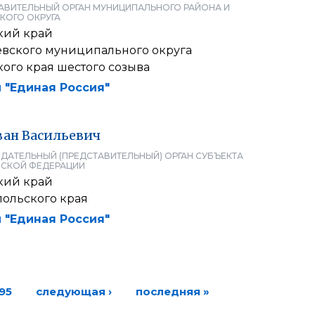
АВИТЕЛЬНЫЙ ОРГАН МУНИЦИПАЛЬНОГО РАЙОНА И
КОГО ОКРУГА
кий край
евского муниципального округа
ого края шестого созыва
 "Единая Россия"
ван
Васильевич
ДАТЕЛЬНЫЙ (ПРЕДСТАВИТЕЛЬНЫЙ) ОРГАН СУБЪЕКТА
СКОЙ ФЕДЕРАЦИИ
кий край
польского края
 "Единая Россия"
95
следующая ›
последняя »