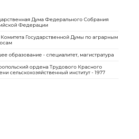
дарственная Дума Федерального Собрания
ийской Федерации
 Комитета Государственной Думы по аграрным
осам
ее образование - специалитет, магистратура
ропольский ордена Трудового Красного
ени сельскохозяйственный институт - 1977