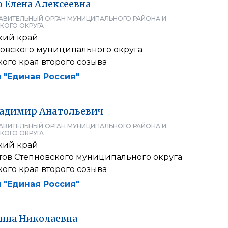
о
Елена
Алексеевна
АВИТЕЛЬНЫЙ ОРГАН МУНИЦИПАЛЬНОГО РАЙОНА И
КОГО ОКРУГА
кий край
овского муниципального округа
ого края второго созыва
 "Единая Россия"
адимир
Анатольевич
АВИТЕЛЬНЫЙ ОРГАН МУНИЦИПАЛЬНОГО РАЙОНА И
КОГО ОКРУГА
кий край
атов Степновского муниципального округа
ого края второго созыва
 "Единая Россия"
нна
Николаевна