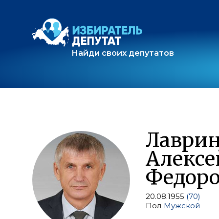
Найди своих депутатов
Лаври
Алексе
Федор
20.08.1955
(70)
Пол
Мужской