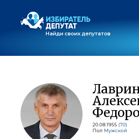
Найди своих депутатов
Лаври
Алексе
Федор
20.08.1955
(70)
Пол
Мужской