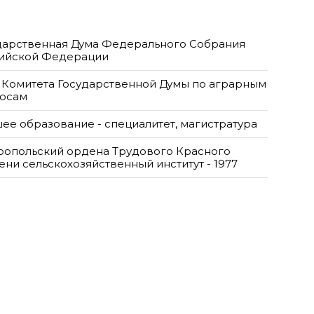
дарственная Дума Федерального Собрания
ийской Федерации
 Комитета Государственной Думы по аграрным
осам
ее образование - специалитет, магистратура
ропольский ордена Трудового Красного
ени сельскохозяйственный институт - 1977