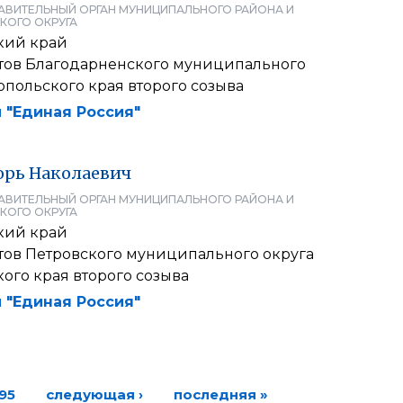
АВИТЕЛЬНЫЙ ОРГАН МУНИЦИПАЛЬНОГО РАЙОНА И
КОГО ОКРУГА
кий край
атов Благодарненского муниципального
опольского края второго созыва
 "Единая Россия"
орь
Наколаевич
АВИТЕЛЬНЫЙ ОРГАН МУНИЦИПАЛЬНОГО РАЙОНА И
КОГО ОКРУГА
кий край
атов Петровского муниципального округа
ого края второго созыва
 "Единая Россия"
95
следующая ›
последняя »