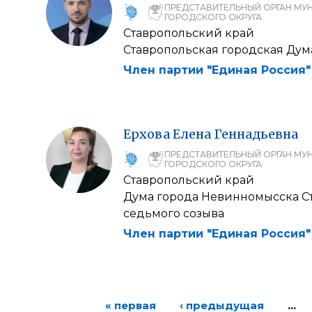
ПРЕДСТАВИТЕЛЬНЫЙ ОРГАН МУ
ГОРОДСКОГО ОКРУГА
Ставропольский край
Ставропольская городская Дум
Член партии "Единая Россия"
Ерхова
Елена
Геннадьевна
ПРЕДСТАВИТЕЛЬНЫЙ ОРГАН МУ
ГОРОДСКОГО ОКРУГА
Ставропольский край
Дума города Невинномысска С
седьмого созыва
Член партии "Единая Россия"
« первая
‹ предыдущая
…