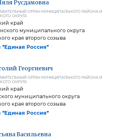
Ляля
Русдамовна
АВИТЕЛЬНЫЙ ОРГАН МУНИЦИПАЛЬНОГО РАЙОНА И
КОГО ОКРУГА
кий край
енского муниципального округа
ого края второго созыва
 "Единая Россия"
толий
Георгиевич
АВИТЕЛЬНЫЙ ОРГАН МУНИЦИПАЛЬНОГО РАЙОНА И
КОГО ОКРУГА
кий край
ского муниципального округа
ого края второго созыва
 "Единая Россия"
тьяна
Васильевна