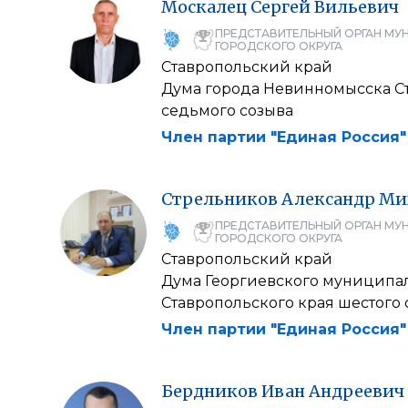
Москалец
Сергей
Вильевич
ПРЕДСТАВИТЕЛЬНЫЙ ОРГАН МУ
ГОРОДСКОГО ОКРУГА
Ставропольский край
Дума города Невинномысска С
седьмого созыва
Член партии "Единая Россия"
Стрельников
Александр
Ми
ПРЕДСТАВИТЕЛЬНЫЙ ОРГАН МУ
ГОРОДСКОГО ОКРУГА
Ставропольский край
Дума Георгиевского муниципал
Ставропольского края шестого 
Член партии "Единая Россия"
Бердников
Иван
Андреевич