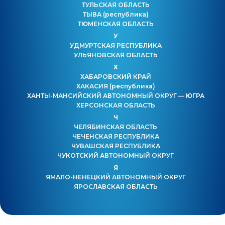
ТУЛЬСКАЯ ОБЛАСТЬ
ТЫВА
(республика)
ТЮМЕНСКАЯ ОБЛАСТЬ
У
УДМУРТСКАЯ РЕСПУБЛИКА
УЛЬЯНОВСКАЯ ОБЛАСТЬ
Х
ХАБАРОВСКИЙ КРАЙ
ХАКАСИЯ
(республика)
ХАНТЫ-МАНСИЙСКИЙ АВТОНОМНЫЙ ОКРУГ — ЮГРА
ХЕРСОНСКАЯ ОБЛАСТЬ
Ч
ЧЕЛЯБИНСКАЯ ОБЛАСТЬ
ЧЕЧЕНСКАЯ РЕСПУБЛИКА
ЧУВАШСКАЯ РЕСПУБЛИКА
ЧУКОТСКИЙ АВТОНОМНЫЙ ОКРУГ
Я
ЯМАЛО-НЕНЕЦКИЙ АВТОНОМНЫЙ ОКРУГ
ЯРОСЛАВСКАЯ ОБЛАСТЬ