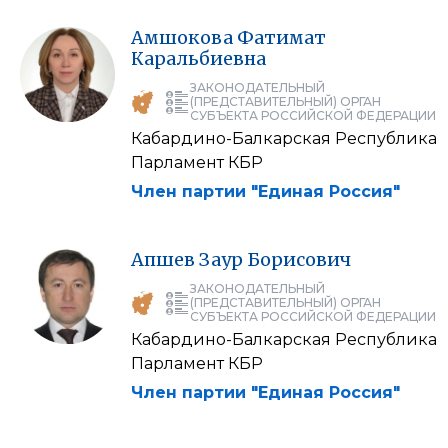
Амшокова
Фатимат
Каральбиевна
ЗАКОНОДАТЕЛЬНЫЙ
(ПРЕДСТАВИТЕЛЬНЫЙ) ОРГАН
СУБЪЕКТА РОССИЙСКОЙ ФЕДЕРАЦИИ
Кабардино-Балкарская Республика
Парламент КБР
Член партии "Единая Россия"
Апшев
Заур
Борисович
ЗАКОНОДАТЕЛЬНЫЙ
(ПРЕДСТАВИТЕЛЬНЫЙ) ОРГАН
СУБЪЕКТА РОССИЙСКОЙ ФЕДЕРАЦИИ
Кабардино-Балкарская Республика
Парламент КБР
Член партии "Единая Россия"