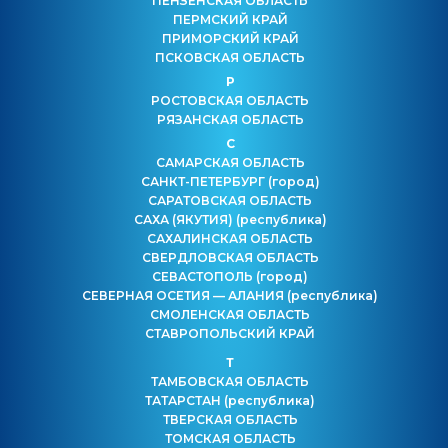
ПЕНЗЕНСКАЯ ОБЛАСТЬ
ПЕРМСКИЙ КРАЙ
ПРИМОРСКИЙ КРАЙ
ПСКОВСКАЯ ОБЛАСТЬ
Р
РОСТОВСКАЯ ОБЛАСТЬ
РЯЗАНСКАЯ ОБЛАСТЬ
С
САМАРСКАЯ ОБЛАСТЬ
САНКТ-ПЕТЕРБУРГ
(город)
САРАТОВСКАЯ ОБЛАСТЬ
САХА (ЯКУТИЯ)
(республика)
САХАЛИНСКАЯ ОБЛАСТЬ
СВЕРДЛОВСКАЯ ОБЛАСТЬ
СЕВАСТОПОЛЬ
(город)
СЕВЕРНАЯ ОСЕТИЯ — АЛАНИЯ
(республика)
СМОЛЕНСКАЯ ОБЛАСТЬ
СТАВРОПОЛЬСКИЙ КРАЙ
Т
ТАМБОВСКАЯ ОБЛАСТЬ
ТАТАРСТАН
(республика)
ТВЕРСКАЯ ОБЛАСТЬ
ТОМСКАЯ ОБЛАСТЬ