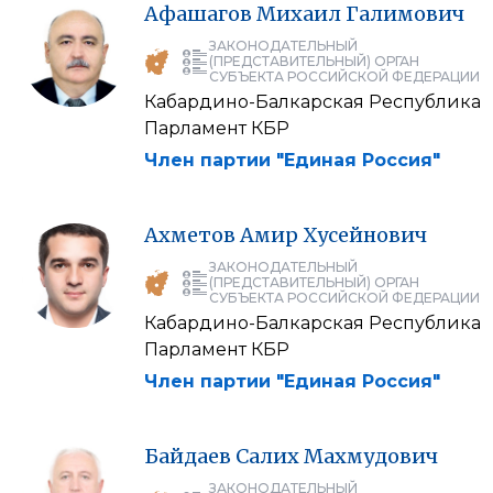
Афашагов
Михаил
Галимович
ЗАКОНОДАТЕЛЬНЫЙ
(ПРЕДСТАВИТЕЛЬНЫЙ) ОРГАН
СУБЪЕКТА РОССИЙСКОЙ ФЕДЕРАЦИИ
Кабардино-Балкарская Республика
Парламент КБР
Член партии "Единая Россия"
Ахметов
Амир
Хусейнович
ЗАКОНОДАТЕЛЬНЫЙ
(ПРЕДСТАВИТЕЛЬНЫЙ) ОРГАН
СУБЪЕКТА РОССИЙСКОЙ ФЕДЕРАЦИИ
Кабардино-Балкарская Республика
Парламент КБР
Член партии "Единая Россия"
Байдаев
Салих
Махмудович
ЗАКОНОДАТЕЛЬНЫЙ