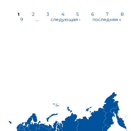
1
2
3
4
5
6
7
8
9
…
следующая ›
последняя »