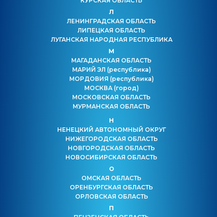
КУРСКАЯ ОБЛАСТЬ
Л
ЛЕНИНГРАДСКАЯ ОБЛАСТЬ
ЛИПЕЦКАЯ ОБЛАСТЬ
ЛУГАНСКАЯ НАРОДНАЯ РЕСПУБЛИКА
М
МАГАДАНСКАЯ ОБЛАСТЬ
МАРИЙ ЭЛ
(республика)
МОРДОВИЯ
(республика)
МОСКВА
(город)
МОСКОВСКАЯ ОБЛАСТЬ
МУРМАНСКАЯ ОБЛАСТЬ
Н
НЕНЕЦКИЙ АВТОНОМНЫЙ ОКРУГ
НИЖЕГОРОДСКАЯ ОБЛАСТЬ
НОВГОРОДСКАЯ ОБЛАСТЬ
НОВОСИБИРСКАЯ ОБЛАСТЬ
О
ОМСКАЯ ОБЛАСТЬ
ОРЕНБУРГСКАЯ ОБЛАСТЬ
ОРЛОВСКАЯ ОБЛАСТЬ
П