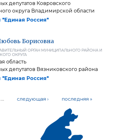
ых депутатов Ковровского
ого округа Владимирской области
 "Единая Россия"
Любовь
Борисовна
АВИТЕЛЬНЫЙ ОРГАН МУНИЦИПАЛЬНОГО РАЙОНА И
КОГО ОКРУГА
я область
ных депутатов Вязниковского района
 "Единая Россия"
…
следующая ›
последняя »