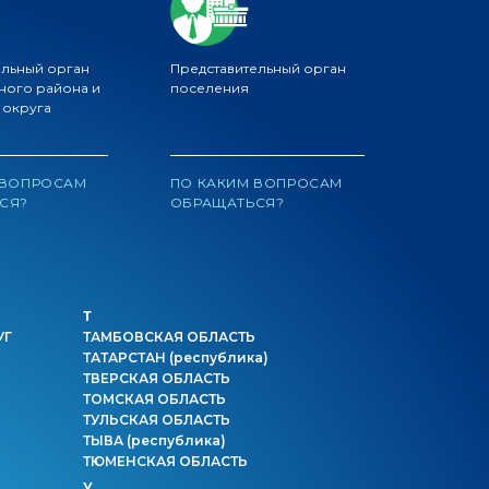
ельный орган
Представительный орган
ного района и
поселения
 округа
 ВОПРОСАМ
ПО КАКИМ ВОПРОСАМ
СЯ?
ОБРАЩАТЬСЯ?
Т
УГ
ТАМБОВСКАЯ ОБЛАСТЬ
ТАТАРСТАН
(республика)
ТВЕРСКАЯ ОБЛАСТЬ
ТОМСКАЯ ОБЛАСТЬ
ТУЛЬСКАЯ ОБЛАСТЬ
ТЫВА
(республика)
ТЮМЕНСКАЯ ОБЛАСТЬ
У