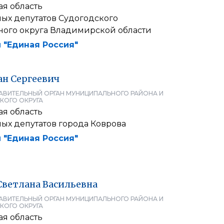
я область
ных депутатов Судогодского
ого округа Владимирской области
 "Единая Россия"
ан
Сергеевич
АВИТЕЛЬНЫЙ ОРГАН МУНИЦИПАЛЬНОГО РАЙОНА И
КОГО ОКРУГА
я область
ых депутатов города Коврова
 "Единая Россия"
Светлана
Васильевна
АВИТЕЛЬНЫЙ ОРГАН МУНИЦИПАЛЬНОГО РАЙОНА И
КОГО ОКРУГА
я область