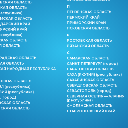
ВСКАЯ ОБЛАСТЬ
П
КАЯ ОБЛАСТЬ
ПЕНЗЕНСКАЯ ОБЛАСТЬ
республика)
ПЕРМСКИЙ КРАЙ
МСКАЯ ОБЛАСТЬ
ПРИМОРСКИЙ КРАЙ
ДАРСКИЙ КРАЙ
ПСКОВСКАЯ ОБЛАСТЬ
ЯРСКИЙ КРАЙ
республика)
Р
СКАЯ ОБЛАСТЬ
РОСТОВСКАЯ ОБЛАСТЬ
Я ОБЛАСТЬ
РЯЗАНСКАЯ ОБЛАСТЬ
С
РАДСКАЯ ОБЛАСТЬ
САМАРСКАЯ ОБЛАСТЬ
АЯ ОБЛАСТЬ
САНКТ-ПЕТЕРБУРГ
(город)
КАЯ НАРОДНАЯ РЕСПУБЛИКА
САРАТОВСКАЯ ОБЛАСТЬ
САХА (ЯКУТИЯ)
(республика)
САХАЛИНСКАЯ ОБЛАСТЬ
НСКАЯ ОБЛАСТЬ
СВЕРДЛОВСКАЯ ОБЛАСТЬ
ЭЛ
(республика)
СЕВАСТОПОЛЬ
(город)
ВИЯ
(республика)
СЕВЕРНАЯ ОСЕТИЯ — АЛАНИЯ
А
(город)
(республика)
СКАЯ ОБЛАСТЬ
СМОЛЕНСКАЯ ОБЛАСТЬ
СКАЯ ОБЛАСТЬ
СТАВРОПОЛЬСКИЙ КРАЙ