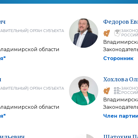
ич
Федоров
Ев
АВИТЕЛЬНЫЙ) ОРГАН СУБЪЕКТА
ЗАКОНО
РОССИЙ
Владимирска
Владимирской области
Законодател
я"
Сторонник
ч
Хохлова
Ол
АВИТЕЛЬНЫЙ) ОРГАН СУБЪЕКТА
ЗАКОНО
РОССИЙ
Владимирска
Владимирской области
Законодател
я"
Член партии
сильевич
Шатохин
П