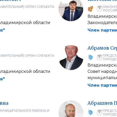
АВИТЕЛЬНЫЙ) ОРГАН СУБЪЕКТА
ЗАКОНО
РОССИЙ
Владимирска
Владимирской области
Законодател
я"
Член партии
Абрамов
Се
АВИТЕЛЬНЫЙ) ОРГАН СУБЪЕКТА
ПРЕДСТ
ГОРОДС
Владимирска
Владимирской области
Совет народ
муниципальн
я"
Член партии
вна
Абрашнев
П
МУНИЦИПАЛЬНОГО РАЙОНА И
ПРЕДСТ
ГОРОДС