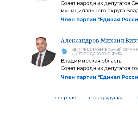
Совет народных депутатов С
муниципального округа Вла
Член партии "Единая Росси
Александров
Михаил
Вик
ПРЕДСТАВИТЕЛЬНЫЙ ОРГАН 
ГОРОДСКОГО ОКРУГА
Владимирская область
Совет народных депутатов г
Член партии "Единая Росси
« первая
‹ предыдущая
1