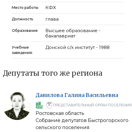
КФХ
Место работы
глава
Должность
Высшее образование -
Образование
бакалавриат
Донской с/х институт - 1988
Учебные
заведения:
Депутаты того же региона
Данилова
Галина
Васильевна
ПРЕДСТАВИТЕЛЬНЫЙ ОРГАН ПОСЕЛЕНИЯ
Ростовская область
Собрание депутатов Быстрогорского
сельского поселения