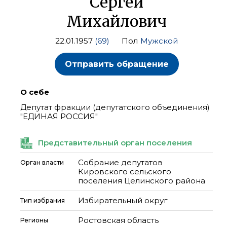
Сергей
Михайлович
22.01.1957
(69)
Пол
Мужской
Отправить обращение
О себе
Депутат фракции (депутатского объединения)
"ЕДИНАЯ РОССИЯ"
Представительный орган поселения
Собрание депутатов
Орган власти
Кировского сельского
поселения Целинского района
Избирательный округ
Тип избрания
Ростовская область
Регионы