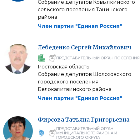
Собрание депутатов Ковылкинского
сельского поселения Тацинского
района
Член партии "Единая Россия"
Лебеденко
Сергей
Михайлович
ПРЕДСТАВИТЕЛЬНЫЙ ОРГАН ПОСЕЛЕНИЯ
Ростовская область
Собрание депутатов Шолоховского
городского поселения
Белокалитвинского района
Член партии "Единая Россия"
Фирсова
Татьяна
Григорьевна
ПРЕДСТАВИТЕЛЬНЫЙ ОРГАН
МУНИЦИПАЛЬНОГО РАЙОНА И
ГОРОДСКОГО ОКРУГА