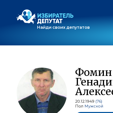
Найди своих депутатов
Фомин
Генади
Алексе
20.12.1949
(76)
Пол
Мужской