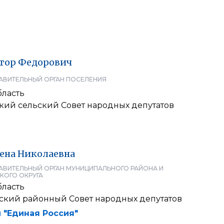
тор
Федорович
АВИТЕЛЬНЫЙ ОРГАН ПОСЕЛЕНИЯ
бласть
ий сельский Совет народных депутатов
ена
Николаевна
АВИТЕЛЬНЫЙ ОРГАН МУНИЦИПАЛЬНОГО РАЙОНА И
КОГО ОКРУГА
бласть
ский районный Cовет народных депутатов
 "Единая Россия"