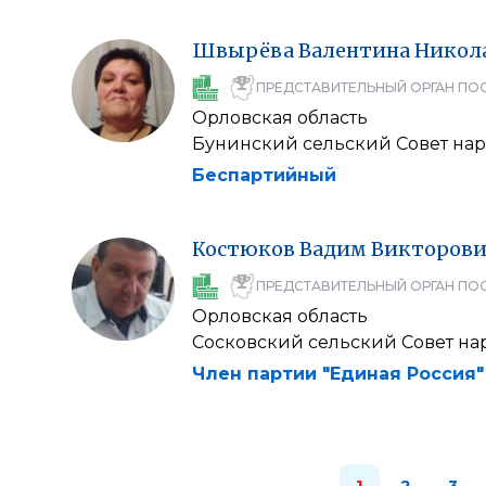
Швырёва
Валентина
Никол
ПРЕДСТАВИТЕЛЬНЫЙ ОРГАН ПО
Орловская область
Бунинский сельский Совет нар
Беспартийный
Костюков
Вадим
Викторов
ПРЕДСТАВИТЕЛЬНЫЙ ОРГАН ПО
Орловская область
Сосковский сельский Совет на
Член партии "Единая Россия"
1
2
3