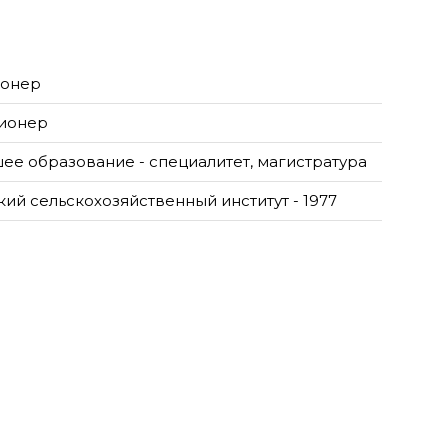
онер
ионер
ее образование - специалитет, магистратура
кий сельскохозяйственный институт - 1977