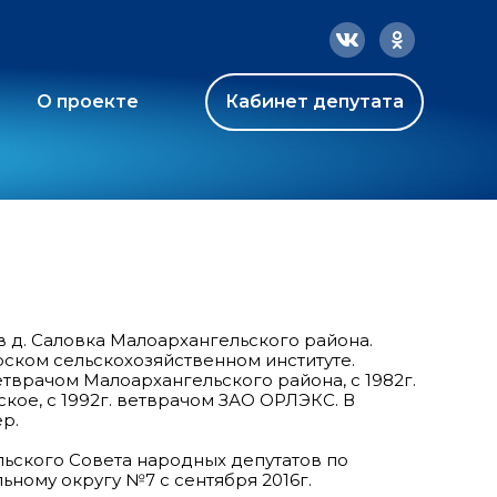
О проекте
Кабинет депутата
в д. Саловка Малоархангельского района.
Курском сельскохозяйственном институте.
 ветврачом Малоархангельского района, с 1982г.
ое, с 1992г. ветврачом ЗАО ОРЛЭКС. В
р.
льского Совета народных депутатов по
ному округу №7 с сентября 2016г.