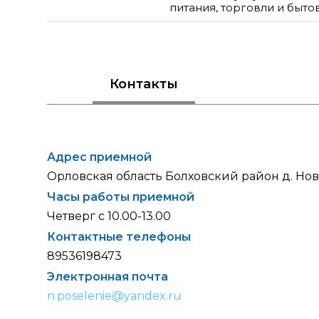
питания, торговли и быт
Контакты
Адрес приемной
Орловская область Болховский район д. Нов
Часы работы приемной
Четверг с 10.00-13.00
Контактные телефоны
89536198473
Электронная почта
n.poselenie@yandex.ru