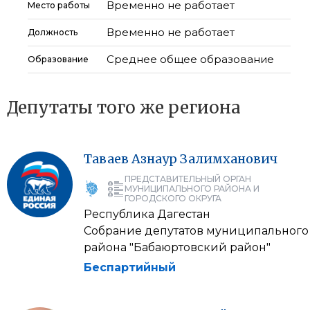
Временно не работает
Место работы
Временно не работает
Должность
Среднее общее образование
Образование
Депутаты того же региона
Таваев
Азнаур
Залимханович
ПРЕДСТАВИТЕЛЬНЫЙ ОРГАН
МУНИЦИПАЛЬНОГО РАЙОНА И
ГОРОДСКОГО ОКРУГА
Республика Дагестан
Собрание депутатов муниципального
района "Бабаюртовский район"
Беспартийный