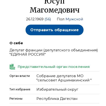
Юсуп
Магомедович
26.12.1969
(56)
Пол
Мужской
Отправить обращение
О себе
Депутат фракции (депутатского объединения)
"ЕДИНАЯ РОССИЯ"
Представительный орган поселения
Собрание депутатов МО
Орган власти
"сельсовет Аршимахинский "
Избирательный округ
Тип избрания
Республика Дагестан
Регионы