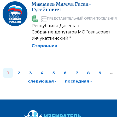
Маммаев
Мамма
Гасан-
Гусейнович
ПРЕДСТАВИТЕЛЬНЫЙ ОРГАН ПОСЕЛЕНИЯ
Республика Дагестан
Собрание депутатов МО "сельсовет
Унчукатлинский "
Сторонник
1
2
3
4
5
6
7
8
9
…
следующая ›
последняя »