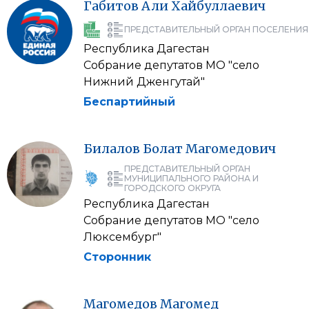
Габитов
Али
Хайбуллаевич
ПРЕДСТАВИТЕЛЬНЫЙ ОРГАН ПОСЕЛЕНИЯ
Республика Дагестан
Собрание депутатов МО "село
Нижний Дженгутай"
Беспартийный
Билалов
Болат
Магомедович
ПРЕДСТАВИТЕЛЬНЫЙ ОРГАН
МУНИЦИПАЛЬНОГО РАЙОНА И
ГОРОДСКОГО ОКРУГА
Республика Дагестан
Собрание депутатов МО "село
Люксембург"
Сторонник
Магомедов
Магомед