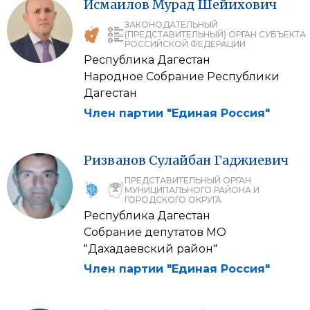
Исмаилов
Мурад
Шейихович
ЗАКОНОДАТЕЛЬНЫЙ
(ПРЕДСТАВИТЕЛЬНЫЙ) ОРГАН СУБЪЕКТА
РОССИЙСКОЙ ФЕДЕРАЦИИ
Республика Дагестан
Народное Собрание Республики
Дагестан
Член партии "Единая Россия"
Ризванов
Сулайбан
Гаджиевич
ПРЕДСТАВИТЕЛЬНЫЙ ОРГАН
МУНИЦИПАЛЬНОГО РАЙОНА И
ГОРОДСКОГО ОКРУГА
Республика Дагестан
Собрание депутатов МО
"Дахадаевский район"
Член партии "Единая Россия"