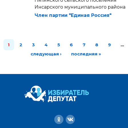
Пятинского сельского поселения
Инсарского муниципального района
Член партии "Единая Россия"
1
2
3
4
5
6
7
8
9
…
следующая ›
последняя »