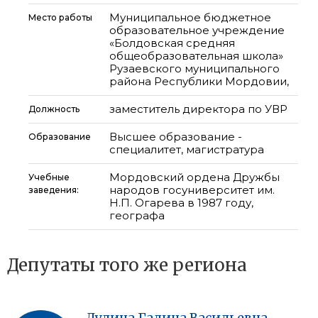
Муниципальное бюджетное
Место работы
образовательное учреждение
«Болдовская средняя
общеобразовательная школа»
Рузаевского муниципального
района Республики Мордовии,
заместитель директора по УВР
Должность
Высшее образование -
Образование
специалитет, магистратура
Мордовский ордена Дружбы
Учебные
народов госуниверситет им.
заведения:
Н.П. Огарева в 1987 году,
географа
Депутаты того же региона
Дудина
Галина
Васильевна