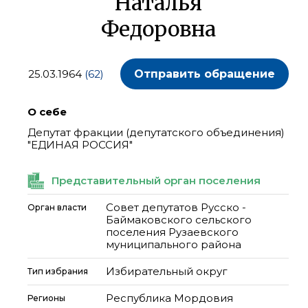
Наталья
Федоровна
25.03.1964
(62)
Отправить обращение
О себе
Депутат фракции (депутатского объединения)
"ЕДИНАЯ РОССИЯ"
Представительный орган поселения
Совет депутатов Русско -
Орган власти
Баймаковского сельского
поселения Рузаевского
муниципального района
Избирательный округ
Тип избрания
Республика Мордовия
Регионы