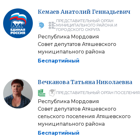
Кемаев
Анатолий
Геннадьевич
ПРЕДСТАВИТЕЛЬНЫЙ ОРГАН
МУНИЦИПАЛЬНОГО РАЙОНА И
ГОРОДСКОГО ОКРУГА
Республика Мордовия
Совет депутатов Атяшевского
муниципального района
Беспартийный
Вечканова
Татьяна
Николаевна
ПРЕДСТАВИТЕЛЬНЫЙ ОРГАН ПОСЕЛЕНИЯ
Республика Мордовия
Совет депутатов Атяшевского
сельского поселения Атяшевского
муниципального района
Беспартийный