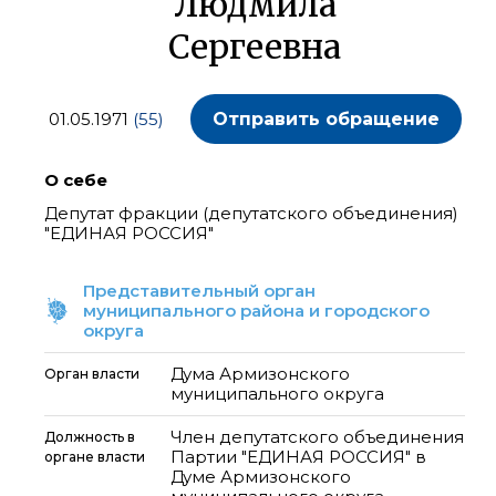
Людмила
Сергеевна
01.05.1971
(55)
Отправить обращение
О себе
Депутат фракции (депутатского объединения)
"ЕДИНАЯ РОССИЯ"
Представительный орган
муниципального района и городского
округа
Дума Армизонского
Орган власти
муниципального округа
Член депутатского объединения
Должность в
Партии "ЕДИНАЯ РОССИЯ" в
органе власти
Думе Армизонского