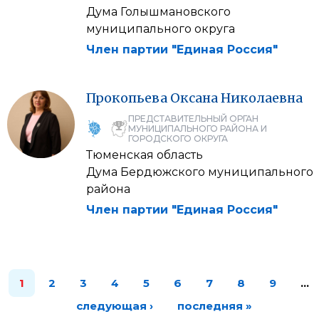
Дума Голышмановского
муниципального округа
Член партии "Единая Россия"
Прокопьева
Оксана
Николаевна
ПРЕДСТАВИТЕЛЬНЫЙ ОРГАН
МУНИЦИПАЛЬНОГО РАЙОНА И
ГОРОДСКОГО ОКРУГА
Тюменская область
Дума Бердюжского муниципального
района
Член партии "Единая Россия"
1
2
3
4
5
6
7
8
9
…
следующая ›
последняя »