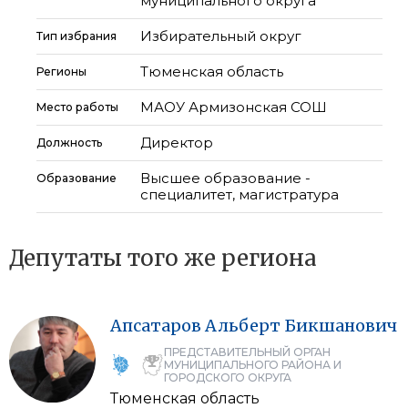
муниципального округа
Избирательный округ
Тип избрания
Тюменская область
Регионы
МАОУ Армизонская СОШ
Место работы
Директор
Должность
Высшее образование -
Образование
специалитет, магистратура
Депутаты того же региона
Апсатаров
Альберт
Бикшанович
ПРЕДСТАВИТЕЛЬНЫЙ ОРГАН
МУНИЦИПАЛЬНОГО РАЙОНА И
ГОРОДСКОГО ОКРУГА
Тюменская область