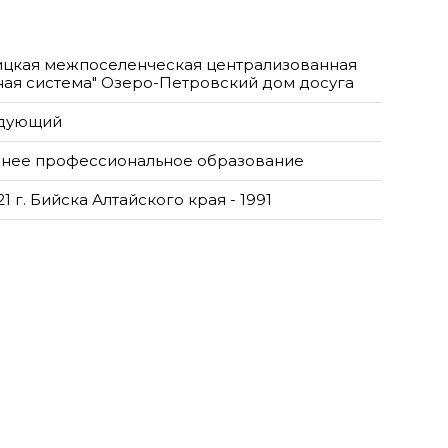
ицкая межпоселенческая централизованная
ная система" Озеро-Петровский дом досуга
дующий
нее профессиональное образование
1 г. Бийска Алтайского края - 1991