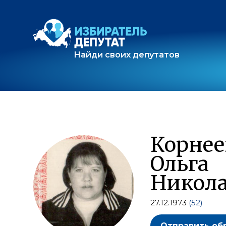
Найди своих депутатов
Корнее
Ольга
Никола
27.12.1973
(52)
Отправить об