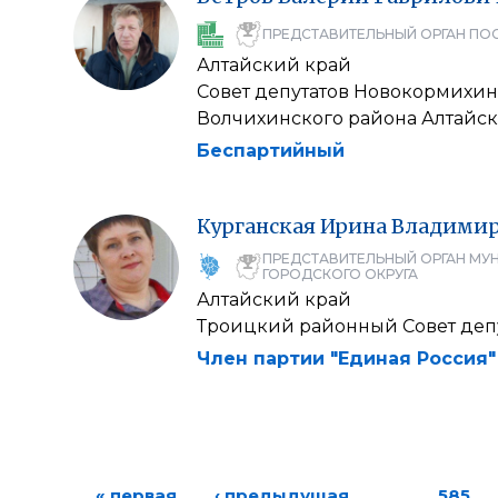
ПРЕДСТАВИТЕЛЬНЫЙ ОРГАН ПО
Алтайский край
Совет депутатов Новокормихин
Волчихинского района Алтайск
Беспартийный
Курганская
Ирина
Владимир
ПРЕДСТАВИТЕЛЬНЫЙ ОРГАН МУ
ГОРОДСКОГО ОКРУГА
Алтайский край
Троицкий районный Совет деп
Член партии "Единая Россия"
« первая
‹ предыдущая
…
585