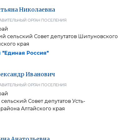
атьяна
Николаевна
АВИТЕЛЬНЫЙ ОРГАН ПОСЕЛЕНИЯ
рай
й сельский Совет депутатов Шипуновского
ского края
 "Единая Россия"
ександр
Иванович
АВИТЕЛЬНЫЙ ОРГАН ПОСЕЛЕНИЯ
рай
сельский Совет депутатов Усть-
 района Алтайского края
ина
Анатольевна