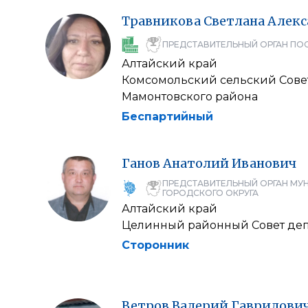
Травникова
Светлана
Алекс
ПРЕДСТАВИТЕЛЬНЫЙ ОРГАН ПО
Алтайский край
Комсомольский сельский Сове
Мамонтовского района
Беспартийный
Ганов
Анатолий
Иванович
ПРЕДСТАВИТЕЛЬНЫЙ ОРГАН МУ
ГОРОДСКОГО ОКРУГА
Алтайский край
Целинный районный Совет деп
Сторонник
Ветров
Валерий
Гаврилови