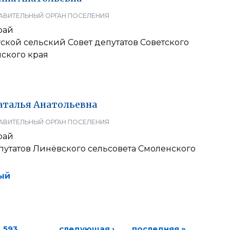
АВИТЕЛЬНЫЙ ОРГАН ПОСЕЛЕНИЯ
рай
ской сельский Совет депутатов Советского
ского края
аталья
Анатольевна
АВИТЕЛЬНЫЙ ОРГАН ПОСЕЛЕНИЯ
рай
путатов Линёвского сельсовета Смоленского
ый
593
…
следующая ›
последняя »