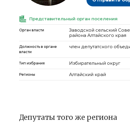
Представительный орган поселения
Заводской сельский Сове
Орган власти
района Алтайского края
член депутатского объед
Должность в органе
власти
Избирательный округ
Тип избрания
Алтайский край
Регионы
Депутаты того же региона