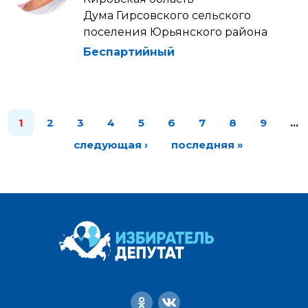
Дума Гирсовского сельского
поселения Юрьянского района
Беспартийный
1
2
3
4
5
6
7
8
9
…
следующая ›
последняя »