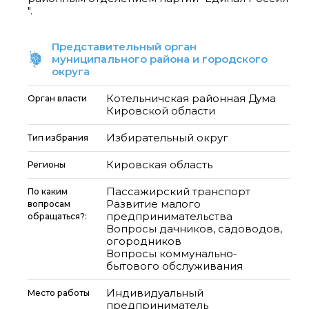
Представительный орган
муниципального района и городского
округа
Котельничская районная Дума
Орган власти
Кировской области
Избирательный округ
Тип избрания
Кировская область
Регионы
Пассажирский транспорт
По каким
Развитие малого
вопросам
предпринимательства
обращаться?:
Вопросы дачников, садоводов,
огородников
Вопросы коммунально-
бытового обслуживания
Индивидуальный
Место работы
предприниматель