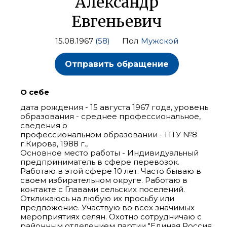
Александр
Евгеньевич
15.08.1967
(58)
Пол
Мужской
Отправить обращение
О себе
дата рождения - 15 августа 1967 года, уровень
образования - среднее профессиональное,
сведения о
профессиональном образовании - ПТУ №8
г.Кирова, 1988 г.,
Основное место работы - Индивидуальный
предприниматель в сфере перевозок.
Работаю в этой сфере 10 лет. Часто бываю в
своем избирательном округе. Работаю в
контакте с Главами сельских поселений.
Откликаюсь на любую их просьбу или
предложение. Участвую во всех значимых
мероприятиях селян. Охотно сотрудничаю с
районным отделением партии "Единая Россия