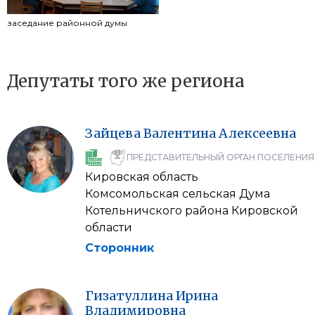
заседание районной думы
Депутаты того же региона
Зайцева
Валентина
Алексеевна
ПРЕДСТАВИТЕЛЬНЫЙ ОРГАН ПОСЕЛЕНИЯ
Кировская область
Комсомольская сельская Дума
Котельничского района Кировской
области
Сторонник
Гизатуллина
Ирина
Владимировна