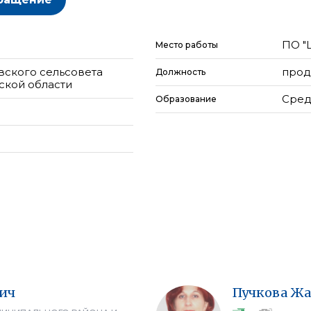
ПО "
Место работы
вского сельсовета
прод
Должность
ской области
Сред
Образование
ич
Пучкова
Жа