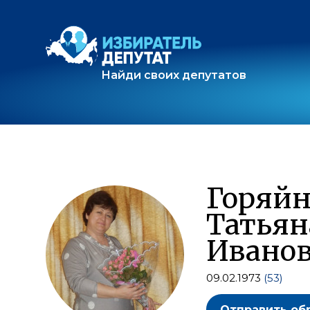
Найди своих депутатов
Горяйн
Татьян
Ивано
09.02.1973
(53)
Отправить об