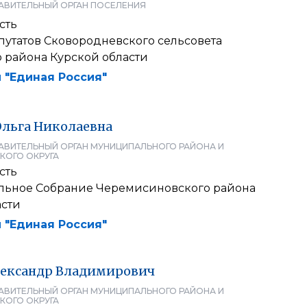
АВИТЕЛЬНЫЙ ОРГАН ПОСЕЛЕНИЯ
сть
путатов Сковородневского сельсовета
 района Курской области
 "Единая Россия"
Ольга
Николаевна
АВИТЕЛЬНЫЙ ОРГАН МУНИЦИПАЛЬНОГО РАЙОНА И
КОГО ОКРУГА
сть
льное Собрание Черемисиновского района
асти
 "Единая Россия"
ександр
Владимирович
АВИТЕЛЬНЫЙ ОРГАН МУНИЦИПАЛЬНОГО РАЙОНА И
КОГО ОКРУГА