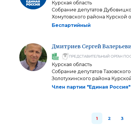
Курская область
Собрание депутатов Дубовицко
Хомутовского района Курской 
Беспартийный
Дмитриев
Сергей
Валерьев
ПРЕДСТАВИТЕЛЬНЫЙ ОРГАН ПО
Курская область
Собрание депутатов Тазовского
Золотухинского района Курско
Член партии "Единая Россия"
1
2
3