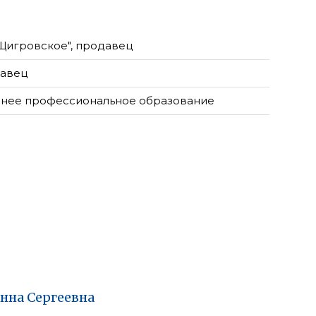
Щигровское", продавец
авец
нее профессиональное образование
нна
Сергеевна