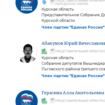
ПРЕДСТАВИТЕЛЬНЫЙ ОРГАН МУ
ГОРОДСКОГО ОКРУГА
Курская область
Представительное Собрание Д
Курской области
Член партии "Единая Россия"
Абакумов
Юрий
Вячеславов
ПРЕДСТАВИТЕЛЬНЫЙ ОРГАН ПО
Курская область
Собрание депутатов Вышнедер
Льговского района третьего со
Член партии "Единая Россия"
Герасина
Алла
Анатольевна
ПРЕДСТАВИТЕЛЬНЫЙ ОРГАН ПО