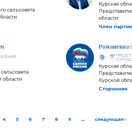
Курская обла
го сельсовета
Представите
области
области
Член партии
ич
Романенко
ПРЕДСТ
СЕЛЕНИЯ
ГОРОДС
Курская обла
 сельсовета
Представите
й области
Курской обл
Сторонник
4
5
6
7
8
9
…
следующая ›