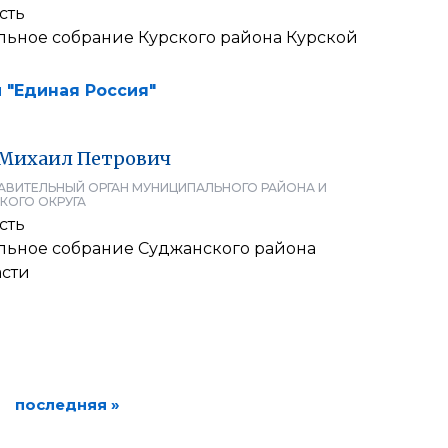
сть
льное собрание Курского района Курской
 "Единая Россия"
Михаил
Петрович
АВИТЕЛЬНЫЙ ОРГАН МУНИЦИПАЛЬНОГО РАЙОНА И
КОГО ОКРУГА
сть
льное собрание Суджанского района
асти
последняя »