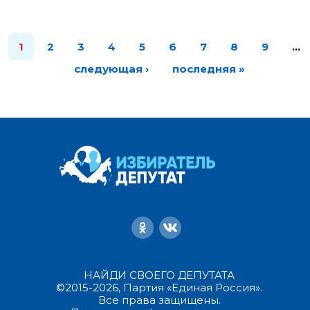
1
2
3
4
5
6
7
8
9
…
следующая ›
последняя »
НАЙДИ СВОЕГО ДЕПУТАТА
©2015-2026, Партия «Единая Россия».
Все права защищены.