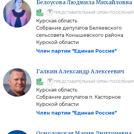
Белоусова
Людмила
Михайловна
ПРЕДСТАВИТЕЛЬНЫЙ ОРГАН ПОСЕЛЕНИЯ
Курская область
Собрание депутатов Беляевского
сельсовета Конышевского района
Курской области
Член партии "Единая Россия"
Галкин
Александр
Алексеевич
ПРЕДСТАВИТЕЛЬНЫЙ ОРГАН ПОСЕЛЕНИЯ
Курская область
Собрание депутатов п. Касторное
Курской области
Член партии "Единая Россия"
Осмоловская
Мария
Дмитриевна