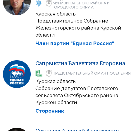
МУНИЦИПАЛЬНОГО РАЙОНА И
ГОРОДСКОГО ОКРУГА
Курская область
Представительное Собрание
Железногорского района Курской
области
Член партии "Единая Россия"
Сапрыкина
Валентина
Егоровна
ПРЕДСТАВИТЕЛЬНЫЙ ОРГАН ПОСЕЛЕНИЯ
Курская область
Собрание депутатов Плотавского
сельсовета Октябрьского района
Курской области
Сторонник
Суздалев
Алексей
Алексеевич