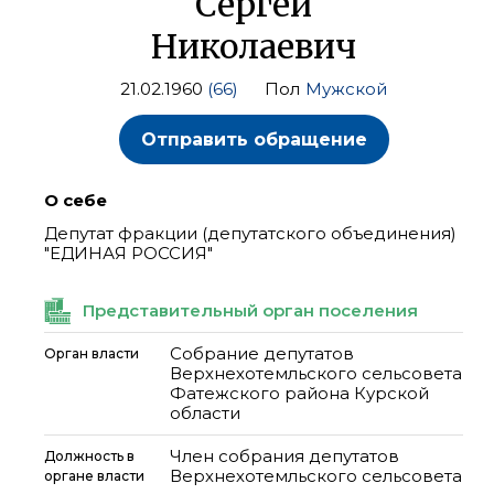
Сергей
Николаевич
21.02.1960
(66)
Пол
Мужской
Отправить обращение
О себе
Депутат фракции (депутатского объединения)
"ЕДИНАЯ РОССИЯ"
Представительный орган поселения
Собрание депутатов
Орган власти
Верхнехотемльского сельсовета
Фатежского района Курской
области
Член собрания депутатов
Должность в
Верхнехотемльского сельсовета
органе власти