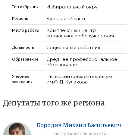
Избирательный округ
Тип избрания
Курская область
Регионы
Комплексный центр
Место работы
социального обслуживания
Социальный работник
Должность
Среднее профессиональное
Образование
образование
Рыльский совхоз-техникум
Учебные
им.Ф.Д. Кулакова
заведения:
Депутаты того же региона
Бородин
Михаил
Васильевич
ПРЕДСТАВИТЕЛЬНЫЙ ОРГАН