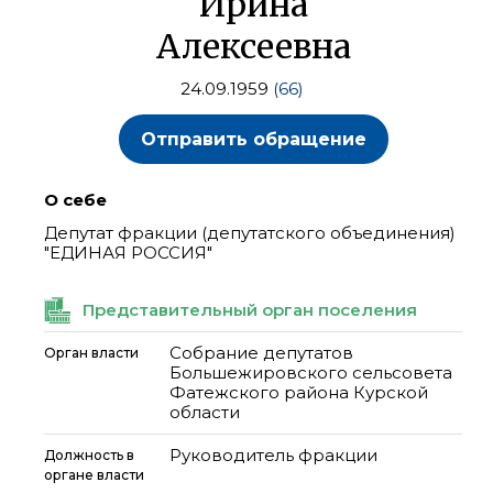
Ирина
Алексеевна
24.09.1959
(66)
Отправить обращение
О себе
Депутат фракции (депутатского объединения)
"ЕДИНАЯ РОССИЯ"
Представительный орган поселения
Собрание депутатов
Орган власти
Большежировского сельсовета
Фатежского района Курской
области
Руководитель фракции
Должность в
органе власти