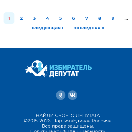
1
2
3
4
5
6
7
8
9
…
следующая ›
последняя »
НАЙДИ СВОЕГО ДЕПУТАТА
©2015-2026, Партия «Единая Россия».
Все права защищены.
Политика конфиденциальности