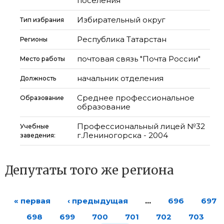
поселения
Избирательный округ
Тип избрания
Республика Татарстан
Регионы
почтовая связь "Почта России"
Место работы
начальник отделения
Должность
Среднее профессиональное
Образование
образование
Профессиональный лицей №32
Учебные
г.Лениногорска - 2004
заведения:
Депутаты того же региона
« первая
‹ предыдущая
…
696
697
698
699
700
701
702
703