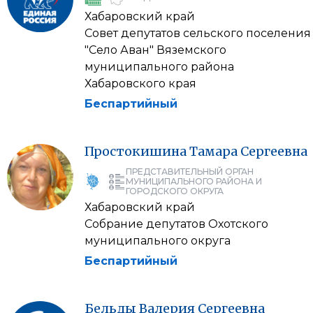
Хабаровский край
Совет депутатов сельского поселения
"Село Аван" Вяземского
муниципального района
Хабаровского края
Беспартийный
Простокишина
Тамара
Сергеевна
ПРЕДСТАВИТЕЛЬНЫЙ ОРГАН
МУНИЦИПАЛЬНОГО РАЙОНА И
ГОРОДСКОГО ОКРУГА
Хабаровский край
Собрание депутатов Охотского
муниципального округа
Беспартийный
Бельды
Валерия
Сергеевна