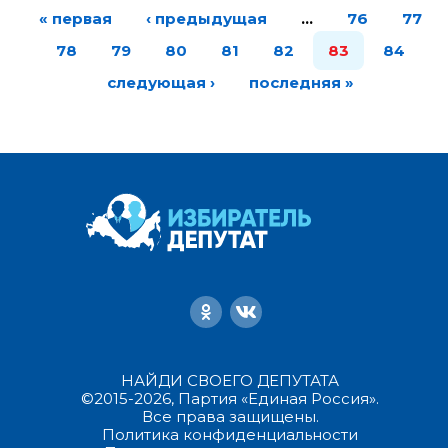
« первая
‹ предыдущая
…
76
77
78
79
80
81
82
83
84
следующая ›
последняя »
НАЙДИ СВОЕГО ДЕПУТАТА
©2015-2026, Партия «Единая Россия».
Все права защищены.
Политика конфиденциальности