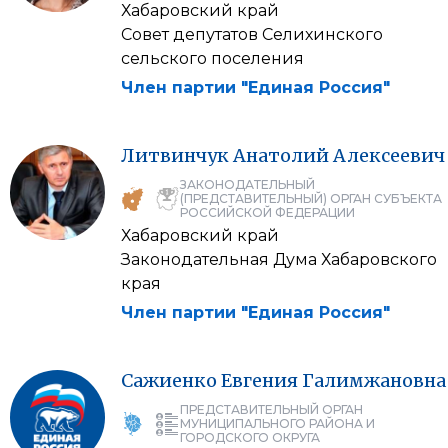
Хабаровский край
Совет депутатов Селихинского
сельского поселения
Член партии "Единая Россия"
Литвинчук
Анатолий
Алексеевич
ЗАКОНОДАТЕЛЬНЫЙ
(ПРЕДСТАВИТЕЛЬНЫЙ) ОРГАН СУБЪЕКТА
РОССИЙСКОЙ ФЕДЕРАЦИИ
Хабаровский край
Законодательная Дума Хабаровского
края
Член партии "Единая Россия"
Сажиенко
Евгения
Галимжановна
ПРЕДСТАВИТЕЛЬНЫЙ ОРГАН
МУНИЦИПАЛЬНОГО РАЙОНА И
ГОРОДСКОГО ОКРУГА