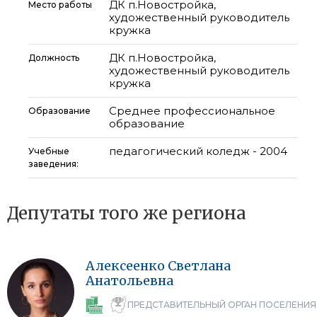
ДК п.Новостройка,
Место работы
художественный руководитель
кружка
ДК п.Новостройка,
Должность
художественный руководитель
кружка
Среднее профессиональное
Образование
образование
педагогический коледж - 2004
Учебные
заведения:
Депутаты того же региона
Алексеенко
Светлана
Анатольевна
ПРЕДСТАВИТЕЛЬНЫЙ ОРГАН ПОСЕЛЕНИЯ