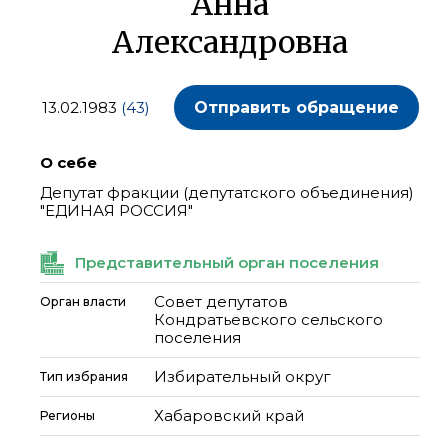
Анна
Александровна
13.02.1983
(43)
Отправить обращение
О себе
Депутат фракции (депутатского объединения)
"ЕДИНАЯ РОССИЯ"
Представительный орган поселения
Совет депутатов
Орган власти
Кондратьевского сельского
поселения
Избирательный округ
Тип избрания
Хабаровский край
Регионы