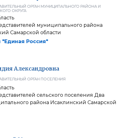
АВИТЕЛЬНЫЙ ОРГАН МУНИЦИПАЛЬНОГО РАЙОНА И
КОГО ОКРУГА
ласть
едставителей муниципального района
кий Самарской области
 "Единая Россия"
идия
Александровна
АВИТЕЛЬНЫЙ ОРГАН ПОСЕЛЕНИЯ
ласть
едставителей сельского поселения Два
ипального района Исаклинский Самарской