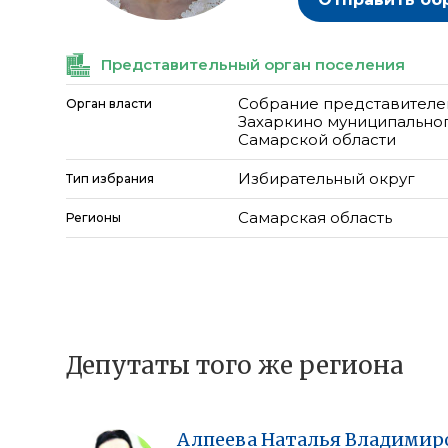
Представительный орган поселения
Собрание представителе
Орган власти
Захаркино муниципально
Самарской области
Избирательный округ
Тип избрания
Самарская область
Регионы
Депутаты того же региона
Алпеева
Наталья
Владимир