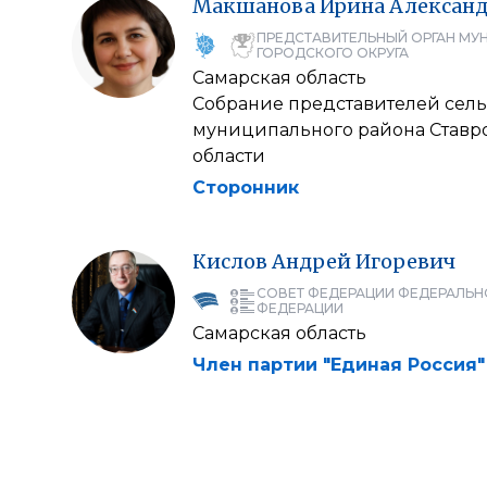
Макшанова
Ирина
Алексан
ПРЕДСТАВИТЕЛЬНЫЙ ОРГАН МУ
ГОРОДСКОГО ОКРУГА
Самарская область
Собрание представителей сель
муниципального района Ставр
области
Сторонник
Кислов
Андрей
Игоревич
СОВЕТ ФЕДЕРАЦИИ ФЕДЕРАЛЬН
ФЕДЕРАЦИИ
Самарская область
Член партии "Единая Россия"