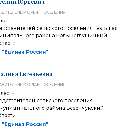
гений
Юрьевич
АВИТЕЛЬНЫЙ ОРГАН ПОСЕЛЕНИЯ
ласть
едставителей сельского поселения Большая
иципального района Большеглушицкий
бласти
 "Единая Россия"
Галина
Евгеньевна
АВИТЕЛЬНЫЙ ОРГАН ПОСЕЛЕНИЯ
ласть
едставителей сельского поселения
муниципального района Безенчукский
бласти
 "Единая Россия"