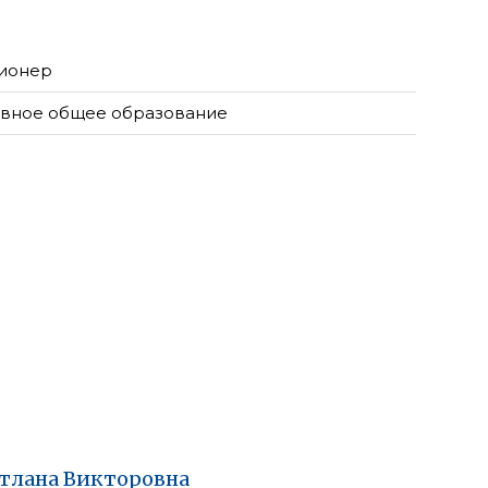
ионер
вное общее образование
тлана
Викторовна