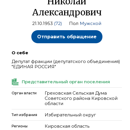
Николай
Александрович
21.10.1953
(72)
Пол
Мужской
Отправить обращение
О себе
Депутат фракции (депутатского объединения)
"ЕДИНАЯ РОССИЯ"
Представительный орган поселения
Греховская Сельская Дума
Орган власти
Советского района Кировской
области
Избирательный округ
Тип избрания
Кировская область
Регионы