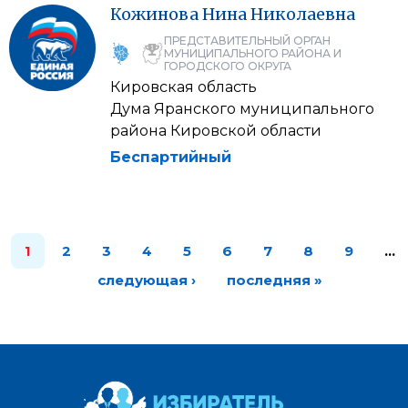
Кожинова
Нина
Николаевна
ПРЕДСТАВИТЕЛЬНЫЙ ОРГАН
МУНИЦИПАЛЬНОГО РАЙОНА И
ГОРОДСКОГО ОКРУГА
Кировская область
Дума Яранского муниципального
района Кировской области
Беспартийный
1
2
3
4
5
6
7
8
9
…
следующая ›
последняя »