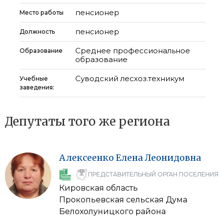
пенсионер
Место работы
пенсионер
Должность
Среднее профессиональное
Образование
образование
Суводский лесхоз.техникум
Учебные
заведения:
Депутаты того же региона
Алексеенко
Елена
Леонидовна
ПРЕДСТАВИТЕЛЬНЫЙ ОРГАН ПОСЕЛЕНИЯ
Кировская область
Прокопьевская сельская Дума
Белохолуницкого района