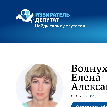
Найди своих депутатов
Волну
Елена
Алекса
07.06.1971
(55)
Отправить об