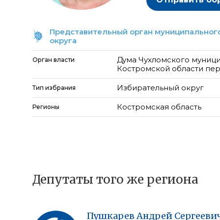
Представительный орган муниципального
округа
Дума Чухломского муници
Орган власти
Костромской области пе
Избирательный округ
Тип избрания
Костромская область
Регионы
Депутаты того же региона
Пушкарев
Андрей
Сергееви