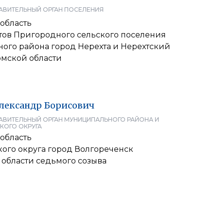
АВИТЕЛЬНЫЙ ОРГАН ПОСЕЛЕНИЯ
область
атов Пригородного сельского поселения
ого района город Нерехта и Нерехтский
омской области
лександр
Борисович
АВИТЕЛЬНЫЙ ОРГАН МУНИЦИПАЛЬНОГО РАЙОНА И
КОГО ОКРУГА
область
кого округа город Волгореченск
 области седьмого созыва