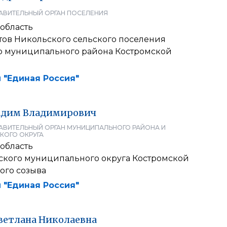
АВИТЕЛЬНЫЙ ОРГАН ПОСЕЛЕНИЯ
область
тов Никольского сельского поселения
о муниципального района Костромской
 "Единая Россия"
адим
Владимирович
АВИТЕЛЬНЫЙ ОРГАН МУНИЦИПАЛЬНОГО РАЙОНА И
КОГО ОКРУГА
область
ского муниципального округа Костромской
ого созыва
 "Единая Россия"
ветлана
Николаевна