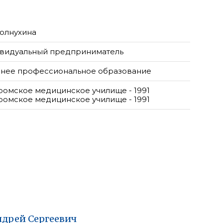
олнухина
видуальный предприниматель
нее профессиональное образование
ромское медицинское училище - 1991
ромское медицинское училище - 1991
ндрей
Сергеевич