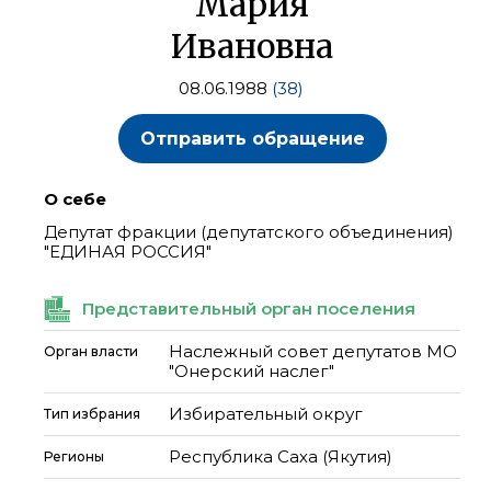
Мария
Ивановна
08.06.1988
(38)
Отправить обращение
О себе
Депутат фракции (депутатского объединения)
"ЕДИНАЯ РОССИЯ"
Представительный орган поселения
Наслежный совет депутатов МО
Орган власти
"Онерский наслег"
Избирательный округ
Тип избрания
Республика Саха (Якутия)
Регионы