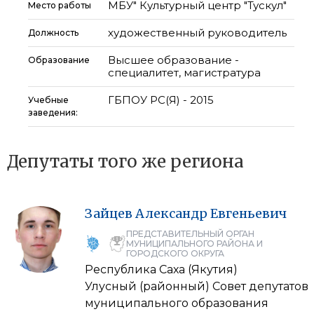
МБУ" Культурный центр "Тускул"
Место работы
художественный руководитель
Должность
Высшее образование -
Образование
специалитет, магистратура
ГБПОУ РС(Я) - 2015
Учебные
заведения:
Депутаты того же региона
Зайцев
Александр
Евгеньевич
ПРЕДСТАВИТЕЛЬНЫЙ ОРГАН
МУНИЦИПАЛЬНОГО РАЙОНА И
ГОРОДСКОГО ОКРУГА
Республика Саха (Якутия)
Улусный (районный) Совет депутатов
муниципального образования