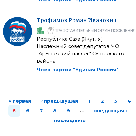
Трофимов
Роман
Иванович
ПРЕДСТАВИТЕЛЬНЫЙ ОРГАН ПОСЕЛЕНИЯ
Республика Саха (Якутия)
Наслежный совет депутатов МО
"Арылахский наслег" Сунтарского
района
Член партии "Единая Россия"
« первая
‹ предыдущая
1
2
3
4
5
6
7
8
9
…
следующая ›
последняя »