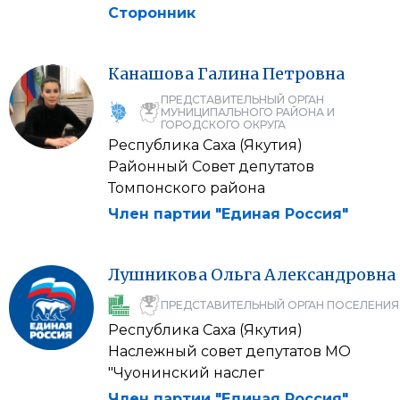
Сторонник
Канашова
Галина
Петровна
ПРЕДСТАВИТЕЛЬНЫЙ ОРГАН
МУНИЦИПАЛЬНОГО РАЙОНА И
ГОРОДСКОГО ОКРУГА
Республика Саха (Якутия)
Районный Совет депутатов
Томпонского района
Член партии "Единая Россия"
Лушникова
Ольга
Александровна
ПРЕДСТАВИТЕЛЬНЫЙ ОРГАН ПОСЕЛЕНИЯ
Республика Саха (Якутия)
Наслежный совет депутатов МО
"Чуонинский наслег
Член партии "Единая Россия"